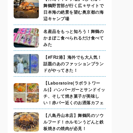
舞鶴野営部が行く広々サイトで
日本海の絶景を望む奥京都の海
辺キャンプ場
名産品をもっと知ろう！舞鶴の
かまぼこ食べられるだけ食べて
みた
【#FR2港】海外でも大人気！
話題のあのファッションブラン
ドがやってきた！
【Laboratoire(ラボラトワー
ル)】ハンバーガーとサンドイッ
チ、そして焼き菓子が美味し
い！赤パー近くのお洒落カフェ
【八島丹山本店】舞鶴民のソウ
ルフード！ホルモンうどんと鉄
板焼きの焼肉が必見！