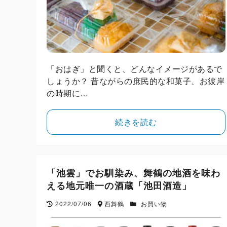
「おはぎ」と聞くと、どんなイメージがあるで
しょうか？ 昔ながらの庶民的な和菓子、お彼岸
の時期に…
続きを読む
「池雲」でお馴染み、舞鶴の地酒を味わ
える地元唯一の酒蔵「池田酒造」
2022/07/06
西舞鶴
お買い物