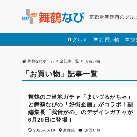
京都府舞鶴市のグル
グルメ
お買い物
観
舞鶴なびホーム
全記事一覧
お買い物
「お買い物」記事一覧
舞鶴のご当地ガチャ「まいづるがちゃ」
と舞鶴なびの「好街企画」がコラボ！副
編集長「我音がの」のデザインガチャが
6月20日に登場！
2025/06/19
東舞鶴
お買い物