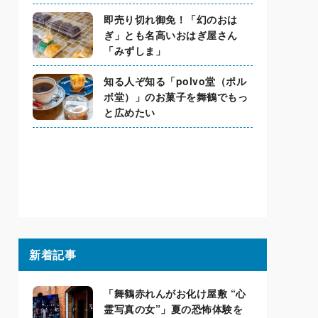
即売り切れ御免！「幻のおは
ぎ」とも名高いおはぎ屋さん
「みずしま」
知る人ぞ知る「polvo堂（ポル
ボ堂）」のお菓子を舞鶴でもっ
と広めたい
新着記事
「舞鶴赤れんがお化け屋敷 “心
霊写真の女”」夏の恐怖体験を