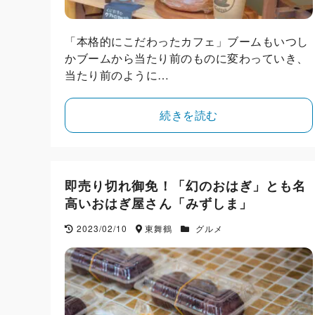
「本格的にこだわったカフェ」ブームもいつし
かブームから当たり前のものに変わっていき、
当たり前のように…
続きを読む
即売り切れ御免！「幻のおはぎ」とも名
高いおはぎ屋さん「みずしま」
2023/02/10
東舞鶴
グルメ