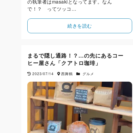
の執筆者はmasakiとなってます。なん
で！？ ってツッコ…
続きを読む
まるで隠し通路！？…の先にあるコー
ヒー屋さん「クアトロ珈琲」
2023/07/14
西舞鶴
グルメ