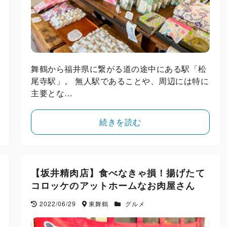
舞鶴から福井県に繋がる道の途中にある駅「松
尾寺駅」。 無人駅であることや、周辺には特に
主要とな…
続きを読む
【坂井精肉店】食べなきゃ損！揚げたて
コロッケのアットホームなお肉屋さん
2022/06/29
東舞鶴
グルメ