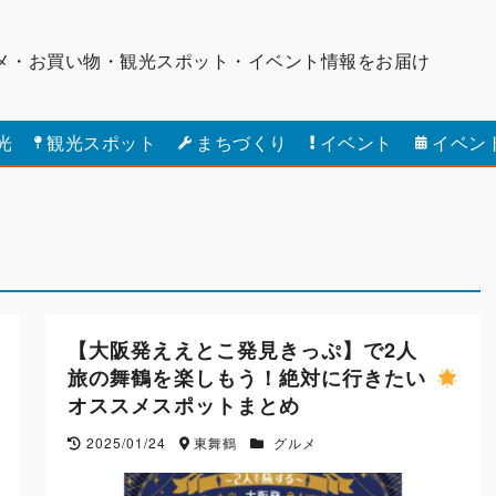
メ・お買い物・観光スポット・
イベント情報をお届け
光
観光スポット
まちづくり
イベント
イベン
【大阪発ええとこ発見きっぷ】で2人
旅の舞鶴を楽しもう！絶対に行きたい
オススメスポットまとめ
2025/01/24
東舞鶴
グルメ