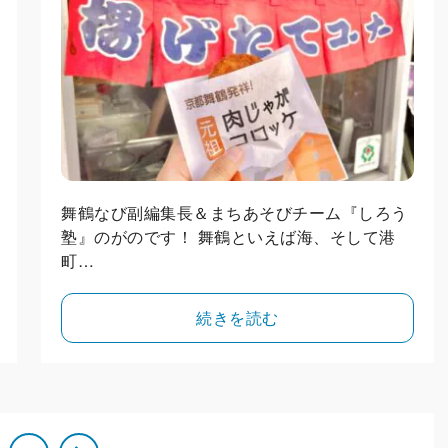
舞鶴なび副編集長＆まちあそびチーム『しろう
塾』のがのです！ 舞鶴といえば海、そして港
町…
続きを読む