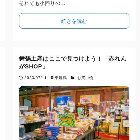
それでも小回りの…
続きを読む
舞鶴土産はここで見つけよう！「赤れん
がSHOP」
2023/07/11
東舞鶴
お買い物