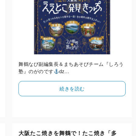
舞鶴なび副編集長＆まちあそびチーム『しろう
塾』のがのです
ǳ…
続きを読む
大阪たこ焼きを舞鶴で！たこ焼き「多