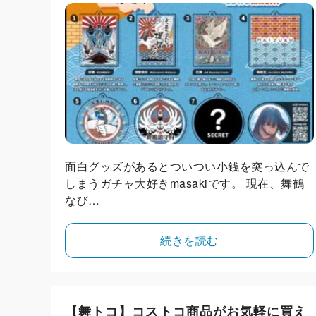
面白グッズがあるとついつい小銭を突っ込んで
しまうガチャ大好きmasakiです。 現在、舞鶴
なび…
続きを読む
【舞トコ】コストコ商品がお気軽に買え