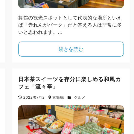
舞鶴の観光スポットとして代表的な場所といえ
ば「赤れんがパーク」だと答える人は非常に多
いと思われます。…
続きを読む
日本茶スイーツを存分に楽しめる和風カ
フェ「流々亭」
2022/07/12
東舞鶴
グルメ