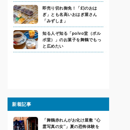
即売り切れ御免！「幻のおは
ぎ」とも名高いおはぎ屋さん
「みずしま」
知る人ぞ知る「polvo堂（ポル
ボ堂）」のお菓子を舞鶴でもっ
と広めたい
新着記事
「舞鶴赤れんがお化け屋敷 “心
霊写真の女”」夏の恐怖体験を