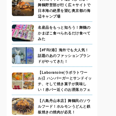
舞鶴野営部が行く広々サイトで
日本海の絶景を望む奥京都の海
辺キャンプ場
名産品をもっと知ろう！舞鶴の
かまぼこ食べられるだけ食べて
みた
【#FR2港】海外でも大人気！
話題のあのファッションブラン
ドがやってきた！
【Laboratoire(ラボラトワー
ル)】ハンバーガーとサンドイッ
チ、そして焼き菓子が美味し
い！赤パー近くのお洒落カフェ
【八島丹山本店】舞鶴民のソウ
ルフード！ホルモンうどんと鉄
板焼きの焼肉が必見！