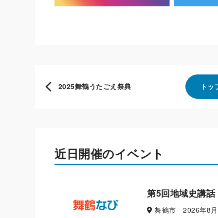
2025舞鶴うたごえ祭典
トッ
近日開催のイベント
第5回地域史講話
舞鶴市 2026年8