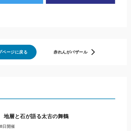
プページに戻る
赤れんがバザール
 地層と石が語る太古の舞鶴
月8日開催