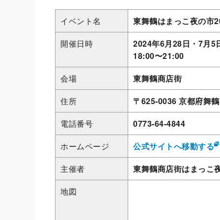
イベント名
東舞鶴はまっこ夜の市20
開催日時
2024年6月28日・7月
18:00〜21:00
会場
東舞鶴商店街
住所
〒625-0036 京都府
電話番号
0773-64-4844
ホームページ
公式サイトへ移動する
主催者
東舞鶴商店街はまっこ
地図