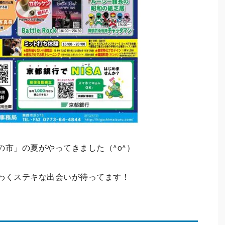
市」の夏がやってきました（^o^）
わくステキな出会いが待ってます！