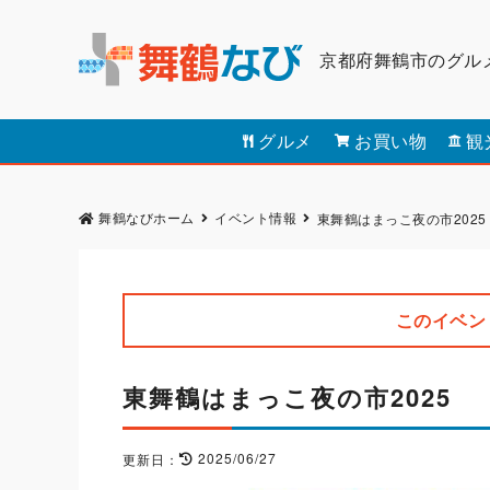
京都府舞鶴市のグル
グルメ
お買い物
観
舞鶴なびホーム
イベント情報
東舞鶴はまっこ夜の市2025
このイベン
東舞鶴はまっこ夜の市2025
2025/06/27
更新日：