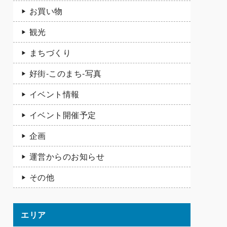
お買い物
観光
まちづくり
好街-このまち-写真
イベント情報
イベント開催予定
企画
運営からのお知らせ
その他
エリア