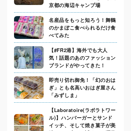
京都の海辺キャンプ場
名産品をもっと知ろう！舞鶴
のかまぼこ食べられるだけ食
べてみた
【#FR2港】海外でも大人
気！話題のあのファッション
ブランドがやってきた！
即売り切れ御免！「幻のおは
ぎ」とも名高いおはぎ屋さん
「みずしま」
【Laboratoire(ラボラトワー
ル)】ハンバーガーとサンド
イッチ、そして焼き菓子が美