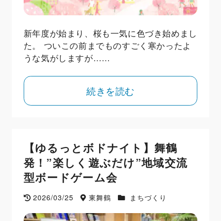
新年度が始まり、桜も一気に色づき始めまし
た。 ついこの前までものすごく寒かったよ
うな気がしますが……
続きを読む
【ゆるっとボドナイト】舞鶴
発！”楽しく遊ぶだけ”地域交流
型ボードゲーム会
2026/03/25
東舞鶴
まちづくり