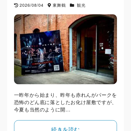
2026/08/04
東舞鶴
観光
一昨年から始まり、昨年も赤れんがパークを
恐怖のどん底に落としたお化け屋敷ですが、
今夏も当然のように開…
続きを読む