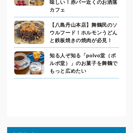
味しい！赤パー近くのお洒落
カフェ
【八島丹山本店】舞鶴民のソ
ウルフード！ホルモンうどん
と鉄板焼きの焼肉が必見！
知る人ぞ知る「polvo堂（ポ
ルボ堂）」のお菓子を舞鶴で
もっと広めたい