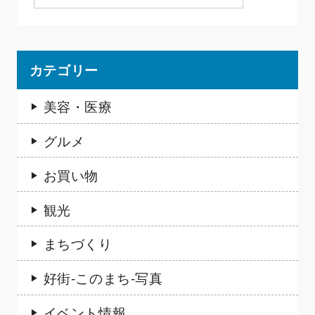
カテゴリー
美容・医療
グルメ
お買い物
観光
まちづくり
好街-このまち-写真
イベント情報