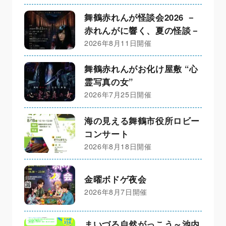
舞鶴赤れんが怪談会2026 －
赤れんがに響く、夏の怪談－
2026年8月11日開催
舞鶴赤れんがお化け屋敷 “心
霊写真の女”
2026年7月25日開催
海の見える舞鶴市役所ロビー
コンサート
2026年8月18日開催
金曜ボドゲ夜会
2026年8月7日開催
まいづる自然がっこう～池内