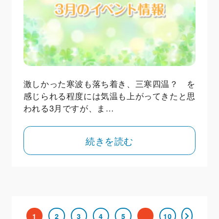
激しかった寒波も落ち着き、三寒四温？ を
感じられる程度には気温も上がってきたと思
われる3月ですが、ま…
続きを読む
1
2
3
4
5
10