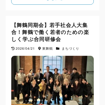
【舞鶴同期会】若手社会人大集
合！舞鶴で働く若者のための楽
しく学ぶ合同研修会
2026/04/21
東舞鶴
まちづくり