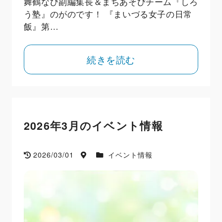
舞鶴なび副編集長＆まちあそびチーム『しろ
う塾』のがのです！ 『まいづる女子の日常
飯』第…
続きを読む
2026年3月のイベント情報
2026/03/01
イベント情報