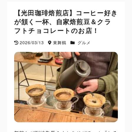
【光田珈琲焙煎店】コーヒー好き
が頷く一杯、自家焙煎豆＆クラ
フトチョコレートのお店！
2026/03/13
東舞鶴
グルメ