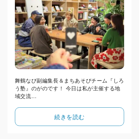
舞鶴なび副編集長＆まちあそびチーム『しろ
う塾』のがのです！ 今日は私が主催する地
域交流…
続きを読む