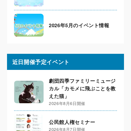
2026年5月のイベント情報
近日開催予定イベント
劇団四季ファミリーミュージ
カル「カモメに飛ぶことを教
えた猫」
2026年8月6日開催
公民館人権セミナー
2026年8月7日開催