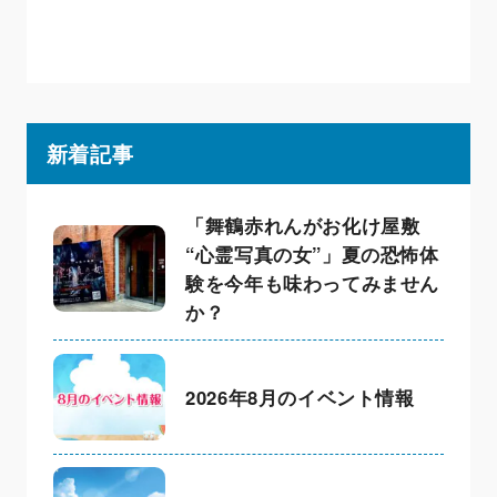
新着記事
「舞鶴赤れんがお化け屋敷
“心霊写真の女”」夏の恐怖体
験を今年も味わってみません
か？
2026年8月のイベント情報