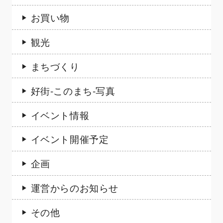
お買い物
観光
まちづくり
好街-このまち-写真
イベント情報
イベント開催予定
企画
運営からのお知らせ
その他