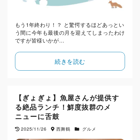
もう1年終わり！？ と驚愕するほどあっとい
う間に今年も最後の月を迎えてしまったわけ
ですが皆様いかが…
続きを読む
【ぎょぎょ】魚屋さんが提供す
る絶品ランチ！鮮度抜群のメ
ニューに舌鼓
2025/11/26
西舞鶴
グルメ