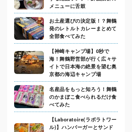
メニューに舌鼓
お土産選びの決定版！？舞鶴
発のレトルトカレーまとめて
全部食べてみた
【神崎キャンプ場】0秒で
海！舞鶴野営部が行く広々サ
イトで日本海の絶景を望む奥
京都の海辺キャンプ場
名産品をもっと知ろう！舞鶴
のかまぼこ食べられるだけ食
べてみた
【Laboratoire(ラボラトワー
ル)】ハンバーガーとサンド