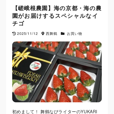
【嵯峨根農園】海の京都・海の農
園がお届けするスペシャルなイ
チゴ
2025/11/12
西舞鶴
お買い物
初めまして！ 舞鶴なびライターのYUKARI