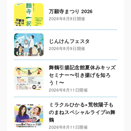
万願寺まつり 2026
2026年8月9日開催
じんけんフェスタ
2026年8月9日開催
舞鶴引揚記念館夏休みキッズ
セミナー〜引き揚げを知ろ
う！〜
2026年8月11日開催
ミラクルひかる×荒牧陽子も
のまねスペシャルライブin舞
鶴
2026年8月11日開催