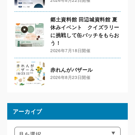
郷土資料館 田辺城資料館 夏
休みイベント クイズラリー
に挑戦して缶バッチをもらお
う！
2026年7月18日開催
赤れんがバザール
2026年8月23日開催
アーカイブ