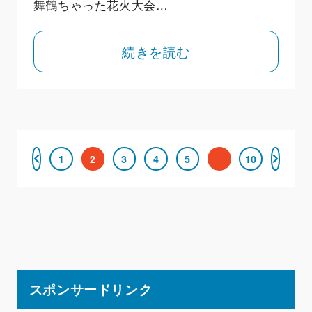
舞鶴ちゃった花火大会…
続きを読む
1
2
3
4
5
10
スポンサードリンク