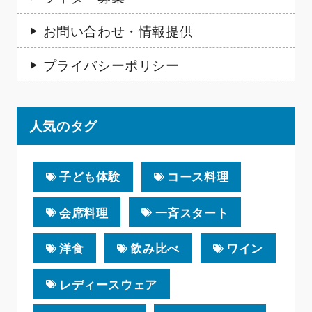
お問い合わせ・情報提供
プライバシーポリシー
人気のタグ
子ども体験
コース料理
会席料理
一斉スタート
洋食
飲み比べ
ワイン
レディースウェア