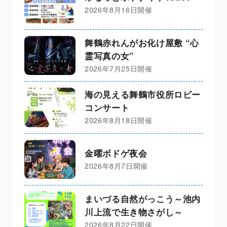
2026年8月16日開催
舞鶴赤れんがお化け屋敷 “心
霊写真の女”
2026年7月25日開催
海の見える舞鶴市役所ロビー
コンサート
2026年8月18日開催
金曜ボドゲ夜会
2026年8月7日開催
まいづる自然がっこう～池内
川上流で生き物さがし～
2026年8月22日開催