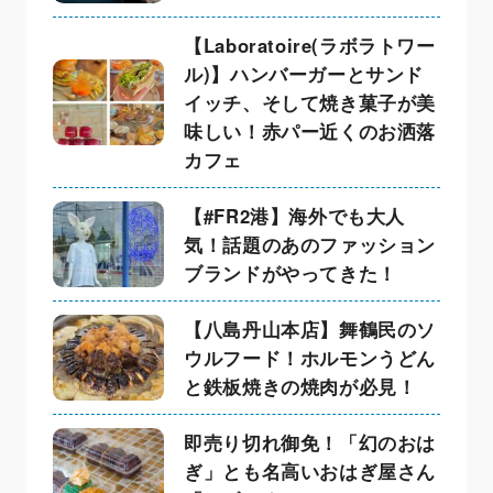
【Laboratoire(ラボラトワー
ル)】ハンバーガーとサンド
イッチ、そして焼き菓子が美
味しい！赤パー近くのお洒落
カフェ
【#FR2港】海外でも大人
気！話題のあのファッション
ブランドがやってきた！
【八島丹山本店】舞鶴民のソ
ウルフード！ホルモンうどん
と鉄板焼きの焼肉が必見！
即売り切れ御免！「幻のおは
ぎ」とも名高いおはぎ屋さん