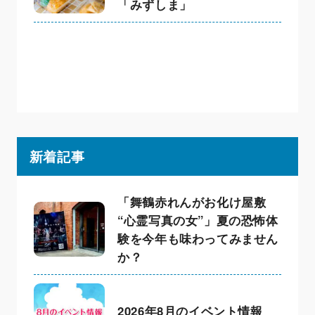
「みずしま」
新着記事
「舞鶴赤れんがお化け屋敷
“心霊写真の女”」夏の恐怖体
験を今年も味わってみません
か？
2026年8月のイベント情報