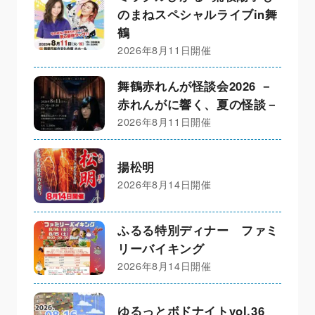
のまねスペシャルライブin舞
鶴
2026年8月11日開催
舞鶴赤れんが怪談会2026 －
赤れんがに響く、夏の怪談－
2026年8月11日開催
揚松明
2026年8月14日開催
ふるる特別ディナー ファミ
リーバイキング
2026年8月14日開催
ゆるっとボドナイトvol.36