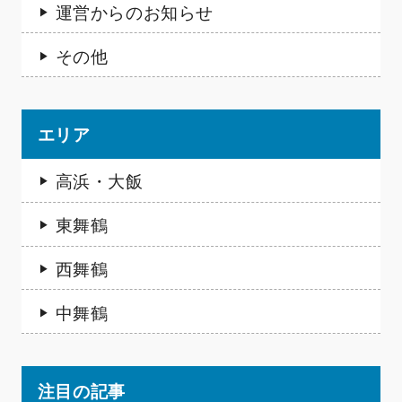
運営からのお知らせ
その他
エリア
高浜・大飯
東舞鶴
西舞鶴
中舞鶴
注目の記事