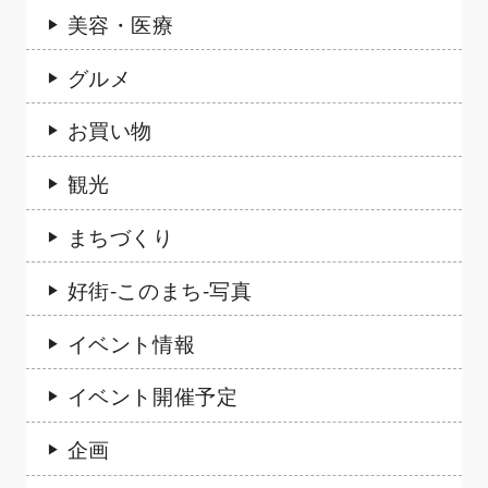
美容・医療
グルメ
お買い物
観光
まちづくり
好街-このまち-写真
イベント情報
イベント開催予定
企画