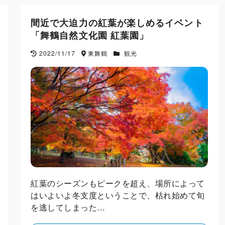
間近で大迫力の紅葉が楽しめるイベント
「舞鶴自然文化園 紅葉園」
2022/11/17
東舞鶴
観光
紅葉のシーズンもピークを超え、場所によって
はいよいよ冬支度ということで、枯れ始めて旬
を逃してしまった…