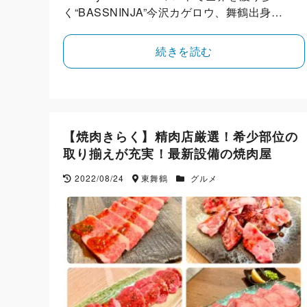
く“BASSNINJA”今沢カゲロウ、舞鶴出身…
続きを読む
【焼肉きらく】精肉店厳選！希少部位の
取り揃えが充実！最新設備の焼肉屋
2022/08/24
東舞鶴
グルメ