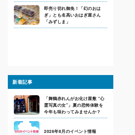
即売り切れ御免！「幻のおは
ぎ」とも名高いおはぎ屋さん
「みずしま」
新着記事
「舞鶴赤れんがお化け屋敷 “心
霊写真の女”」夏の恐怖体験を
今年も味わってみませんか？
2026年8月のイベント情報