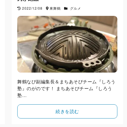
2022/12/08
東舞鶴
グルメ
舞鶴なび副編集長＆まちあそびチーム『しろう
塾』のがのです！ まちあそびチーム『しろう
塾…
続きを読む