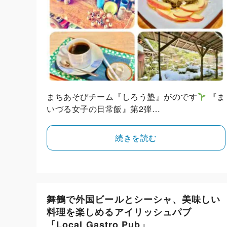
まちあそびチーム『しろう塾』がのです
『ま
いづる女子の日常飯』第2弾…
続きを読む
舞鶴で外国ビールとシーシャ、美味しい
料理を楽しめるアイリッシュパブ
「Local Gastro Pub」