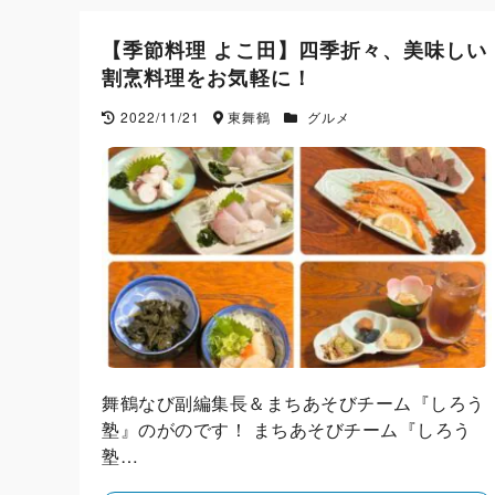
【季節料理 よこ田】四季折々、美味しい
割烹料理をお気軽に！
2022/11/21
東舞鶴
グルメ
舞鶴なび副編集長＆まちあそびチーム『しろう
塾』のがのです！ まちあそびチーム『しろう
塾…