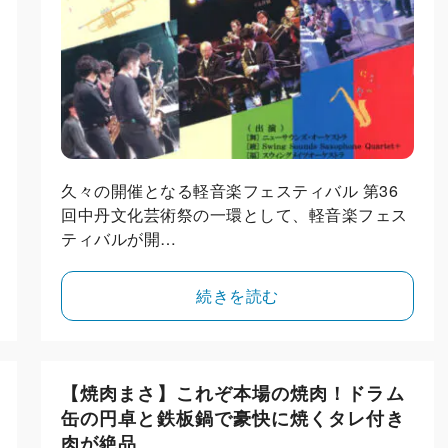
久々の開催となる軽音楽フェスティバル 第36
回中丹文化芸術祭の一環として、軽音楽フェス
ティバルが開…
続きを読む
【焼肉まさ】これぞ本場の焼肉！ドラム
缶の円卓と鉄板鍋で豪快に焼くタレ付き
肉が絶品