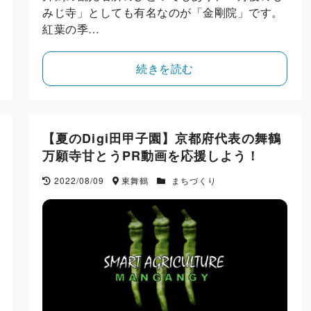
みじ寺」としても有名なのが「金剛院」です。
紅葉の季…
続きを読む
【夏のDigi田甲子園】京都府代表の舞鶴
万願寺甘とうPR動画を応援しよう！
2022/08/09
東舞鶴
まちづくり