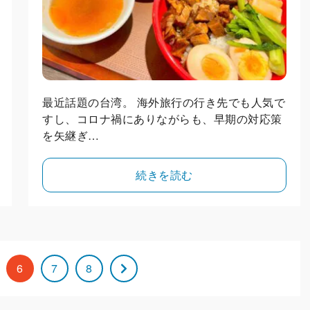
最近話題の台湾。 海外旅行の行き先でも人気で
すし、コロナ禍にありながらも、早期の対応策
を矢継ぎ…
続きを読む
6
7
8