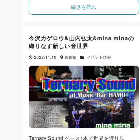
続きを読む
今沢カゲロウ&山内弘太&mina minaの
織りなす新しい音世界
2022/11/10
東舞鶴
イベント情報
Ternary Sound ベース1本で世界を渡り歩