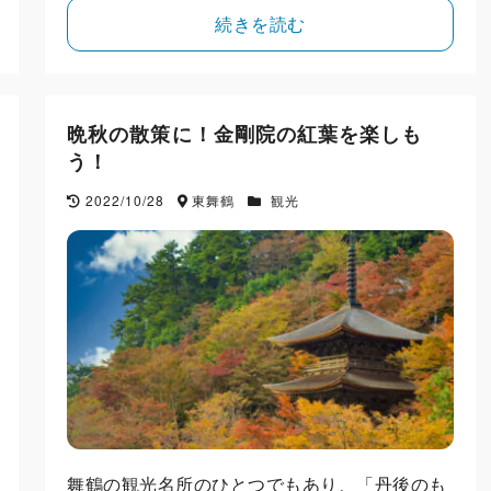
続きを読む
晩秋の散策に！金剛院の紅葉を楽しも
う！
2022/10/28
東舞鶴
観光
舞鶴の観光名所のひとつでもあり、「丹後のも