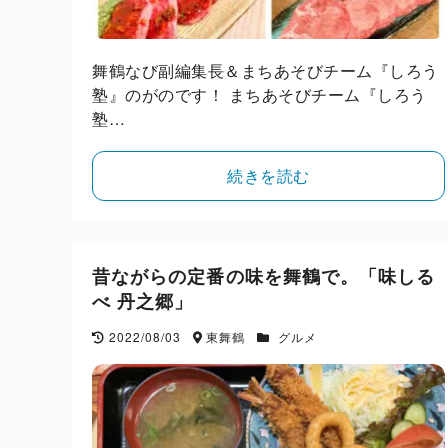
舞鶴なび副編集長＆まちあそびチーム『しろう
塾』のがのです！ まちあそびチーム『しろう
塾…
続きを読む
昔ながらの定番の味を舞鶴で。「味しる
べ 丹之郷」
2022/08/03
東舞鶴
グルメ