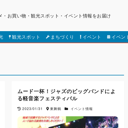
メ・お買い物・観光スポット・
イベント情報をお届け
光
観光スポット
まちづくり
イベント
イベン
ムード一杯！ジャズのビッグバンドによ
る軽音楽フェスティバル
2023/01/31
東舞鶴
イベント情報