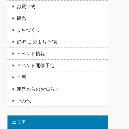
お買い物
観光
まちづくり
好街-このまち-写真
イベント情報
イベント開催予定
企画
運営からのお知らせ
その他
エリア