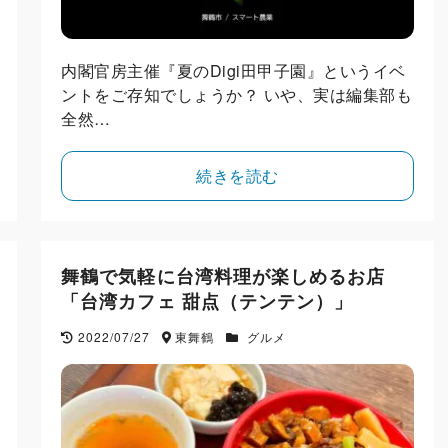
内閣官房主催『夏のDigi田甲子園』というイベ
ントをご存知でしょうか？ いや、実は編集部も
全然…
続きを読む
舞鶴で気軽に台湾料理が楽しめるお店
「台湾カフェ 甜点（テンテン）」
2022/07/27
東舞鶴
グルメ