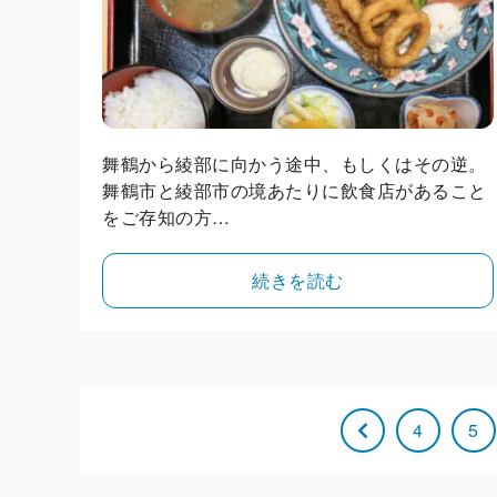
舞鶴から綾部に向かう途中、もしくはその逆。
舞鶴市と綾部市の境あたりに飲食店があること
をご存知の方…
続きを読む
4
5