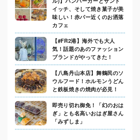
ル)】ハンバーガーとサンド
イッチ、そして焼き菓子が美
味しい！赤パー近くのお洒落
カフェ
【#FR2港】海外でも大人
気！話題のあのファッション
ブランドがやってきた！
【八島丹山本店】舞鶴民のソ
ウルフード！ホルモンうどん
と鉄板焼きの焼肉が必見！
即売り切れ御免！「幻のおは
ぎ」とも名高いおはぎ屋さん
「みずしま」