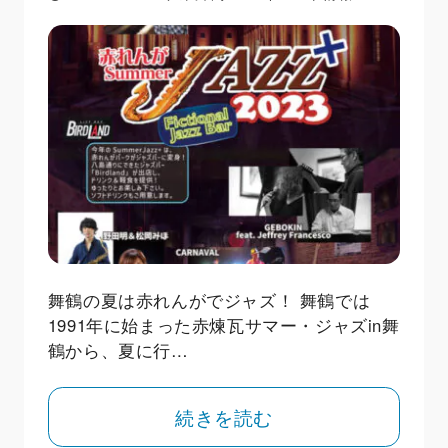
舞鶴の夏は赤れんがでジャズ！ 舞鶴では
1991年に始まった赤煉瓦サマー・ジャズin舞
鶴から、夏に行…
続きを読む