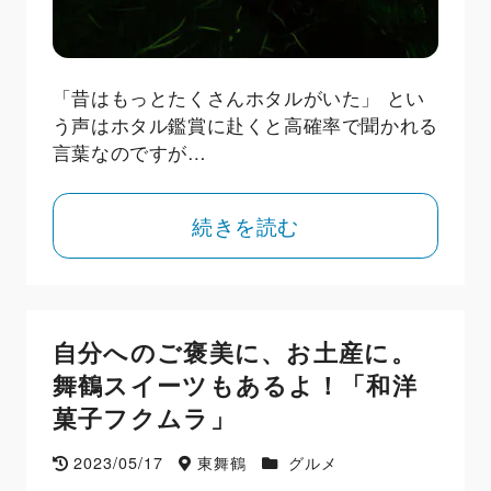
「昔はもっとたくさんホタルがいた」 とい
う声はホタル鑑賞に赴くと高確率で聞かれる
言葉なのですが…
続きを読む
自分へのご褒美に、お土産に。
舞鶴スイーツもあるよ！「和洋
菓子フクムラ」
2023/05/17
東舞鶴
グルメ