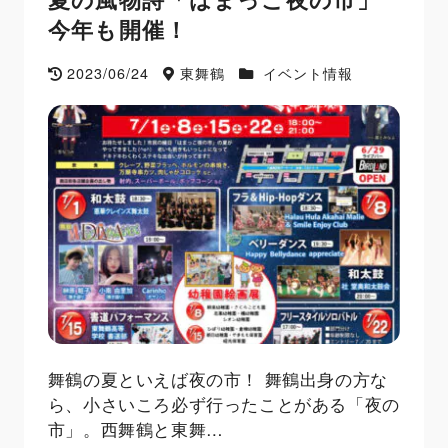
今年も開催！
2023/06/24
東舞鶴
イベント情報
舞鶴の夏といえば夜の市！ 舞鶴出身の方な
ら、小さいころ必ず行ったことがある「夜の
市」。西舞鶴と東舞…