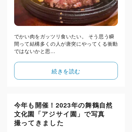
でかい肉をガッツリ食いたい。 そう思う瞬
間って結構多くの人が唐突にやってくる衝動
ではないかと思…
続きを読む
今年も開催！2023年の舞鶴自然
文化園「アジサイ園」で写真
撮ってきました