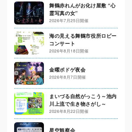
舞鶴赤れんがお化け屋敷 “心
霊写真の女”
2026年7月25日開催
海の見える舞鶴市役所ロビー
コンサート
2026年8月18日開催
金曜ボドゲ夜会
2026年8月7日開催
まいづる自然がっこう～池内
川上流で生き物さがし～
2026年8月22日開催
星空観察会