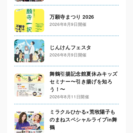
万願寺まつり 2026
2026年8月9日開催
じんけんフェスタ
2026年8月9日開催
舞鶴引揚記念館夏休みキッズ
セミナー〜引き揚げを知ろ
う！〜
2026年8月11日開催
ミラクルひかる×荒牧陽子も
のまねスペシャルライブin舞
鶴