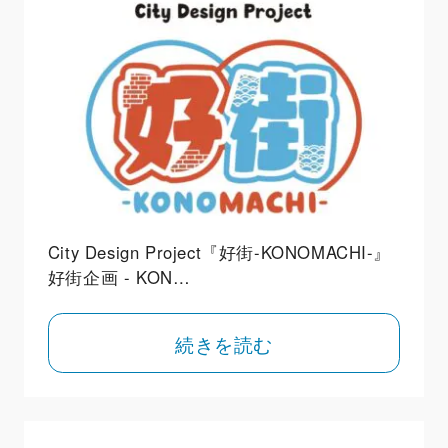
City Design Project『好街-KONOMACHI-』
好街企画 - KON…
続きを読む