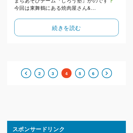
まちあそびチーム『しろう塾』がのです
今回は東舞鶴にある焼肉屋さん&…
続きを読む
2
3
4
5
6
スポンサードリンク