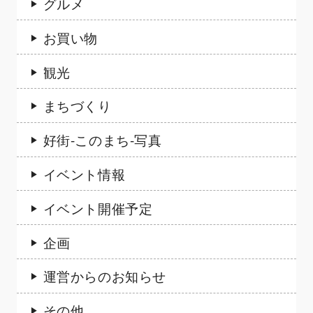
グルメ
お買い物
観光
まちづくり
好街-このまち-写真
イベント情報
イベント開催予定
企画
運営からのお知らせ
その他