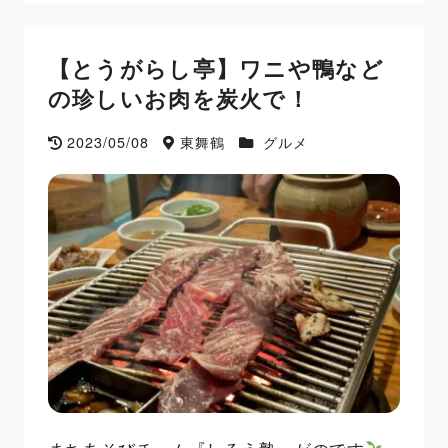
【とうがらし亭】ワニや鴨など
の珍しいお肉を炭火で！
2023/05/08
東舞鶴
グルメ