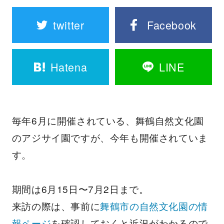
twitter
Facebook
Hatena
LINE
毎年6月に開催されている、舞鶴自然文化園
のアジサイ園ですが、今年も開催されていま
す。
期間は6月15日〜7月2日まで。
来訪の際は、事前に
舞鶴市の自然文化園の情
報ページ
を確認しておくと近況がわかるので