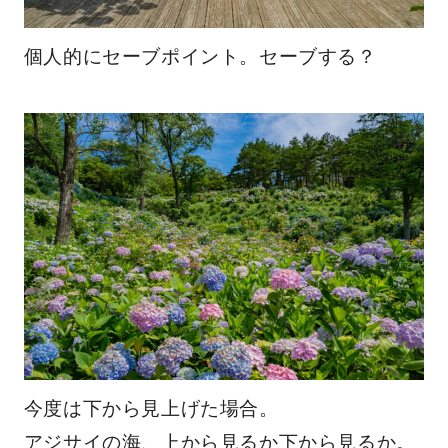
個人的にセーブポイント。セーブする？
今度は下から見上げた場合。
アジサイの海、上から見るか下から見るか。