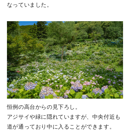
なっていました。
恒例の高台からの見下ろし。
アジサイや緑に隠れていますが、中央付近も
道が通っており中に入ることができます。