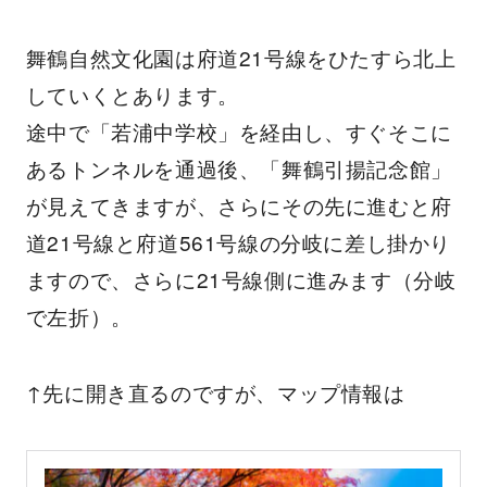
舞鶴自然文化園は府道21号線をひたすら北上
していくとあります。
途中で「若浦中学校」を経由し、すぐそこに
あるトンネルを通過後、「舞鶴引揚記念館」
が見えてきますが、さらにその先に進むと府
道21号線と府道561号線の分岐に差し掛かり
ますので、さらに21号線側に進みます（分岐
で左折）。
↑先に開き直るのですが、マップ情報は