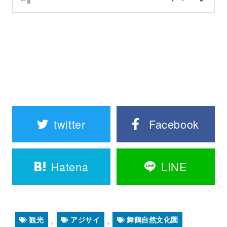
twitter
Facebook
Hatena
LINE
観光
アジサイ
舞鶴自然文化園
,
,