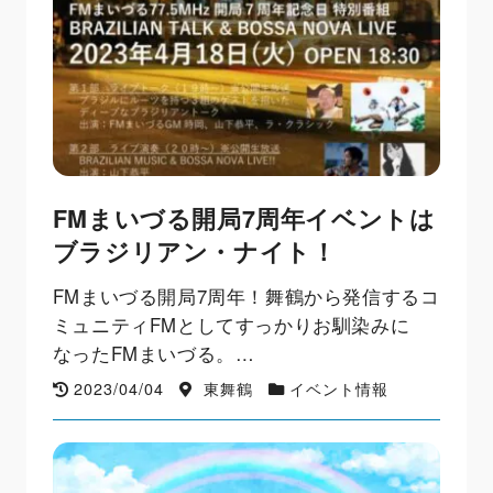
FMまいづる開局7周年イベントは
ブラジリアン・ナイト！
FMまいづる開局7周年！舞鶴から発信するコ
ミュニティFMとしてすっかりお馴染みに
なったFMまいづる。…
2023/04/04
東舞鶴
イベント情報