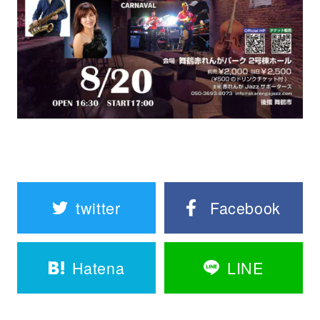
twitter
Facebook
Hatena
LINE