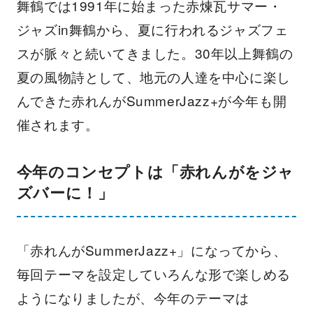
舞鶴では1991年に始まった赤煉瓦サマー・
ジャズin舞鶴から、夏に行われるジャズフェ
スが脈々と続いてきました。30年以上舞鶴の
夏の風物詩として、地元の人達を中心に楽し
んできた赤れんがSummerJazz+が今年も開
催されます。
今年のコンセプトは「赤れんがをジャ
ズバーに！」
「赤れんがSummerJazz+」になってから、
毎回テーマを設定していろんな形で楽しめる
ようになりましたが、今年のテーマは