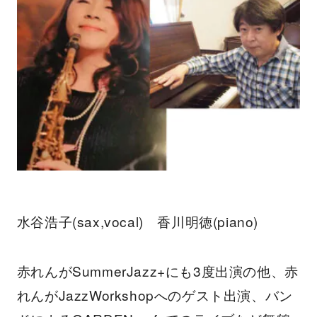
水谷浩子(sax,vocal) 香川明徳(piano)
赤れんがSummerJazz+にも3度出演の他、赤
れんがJazzWorkshopへのゲスト出演、バン