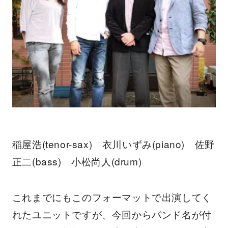
稲屋浩(tenor-sax) 衣川いずみ(piano) 佐野
正二(bass) 小松尚人(drum)
これまでにもこのフォーマットで出演してく
れたユニットですが、今回からバンド名が付