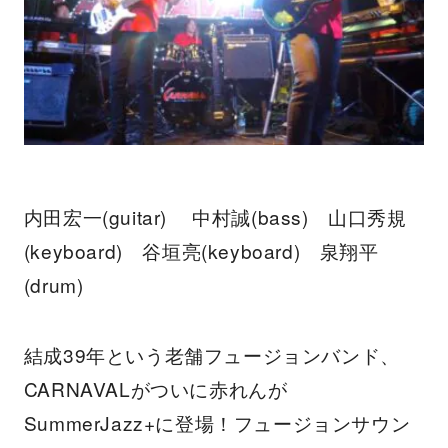
内田宏一(guitar) 中村誠(bass) 山口秀規
(keyboard) 谷垣亮(keyboard) 泉翔平
(drum)
結成39年という老舗フュージョンバンド、
CARNAVALがついに赤れんが
SummerJazz+に登場！フュージョンサウン