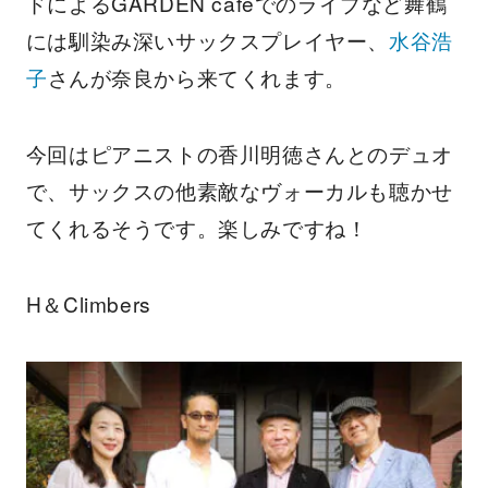
ドによるGARDEN cafeでのライブなど舞鶴
には馴染み深いサックスプレイヤー、
水谷浩
子
さんが奈良から来てくれます。
今回はピアニストの香川明徳さんとのデュオ
で、サックスの他素敵なヴォーカルも聴かせ
てくれるそうです。楽しみですね！
H＆Climbers