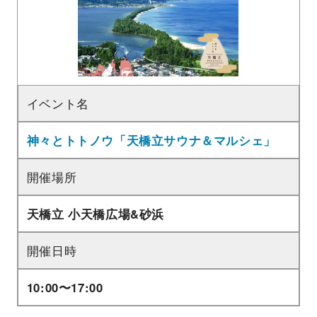
イベント名
神々とトトノウ「天橋立サウナ＆マルシェ」
開催場所
天橋立 小天橋広場&砂浜
開催日時
10:00〜17:00