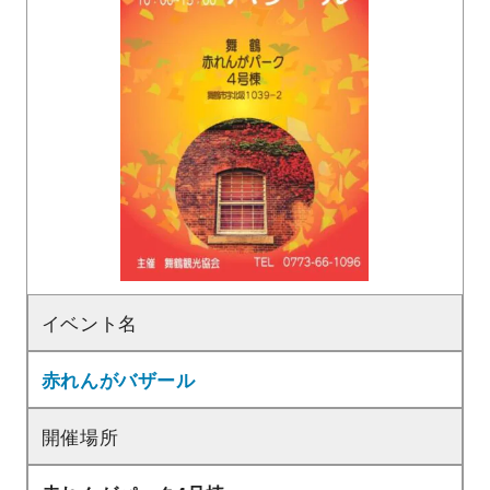
イベント名
赤れんがバザール
開催場所