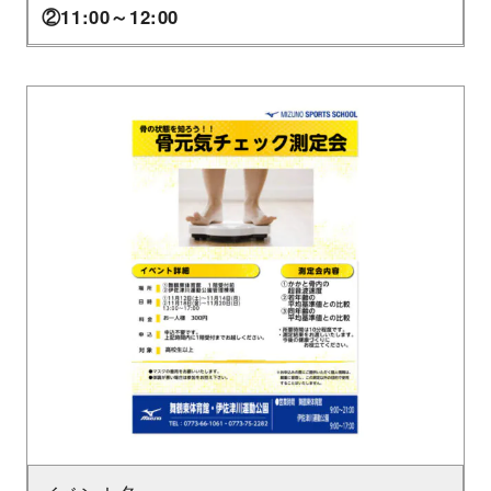
②11:00～12:00