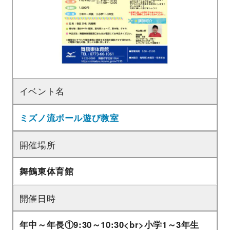
イベント名
ミズノ流ボール遊び教室
開催場所
舞鶴東体育館
開催日時
年中～年長①9:30～10:30<br>小学1～3年生