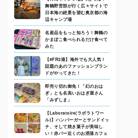
舞鶴野営部が行く広々サイトで
日本海の絶景を望む奥京都の海
辺キャンプ場
名産品をもっと知ろう！舞鶴の
かまぼこ食べられるだけ食べて
みた
【#FR2港】海外でも大人気！
話題のあのファッションブラン
ドがやってきた！
即売り切れ御免！「幻のおは
ぎ」とも名高いおはぎ屋さん
「みずしま」
【Laboratoire(ラボラトワー
ル)】ハンバーガーとサンドイッ
チ、そして焼き菓子が美味し
い！赤パー近くのお洒落カフェ