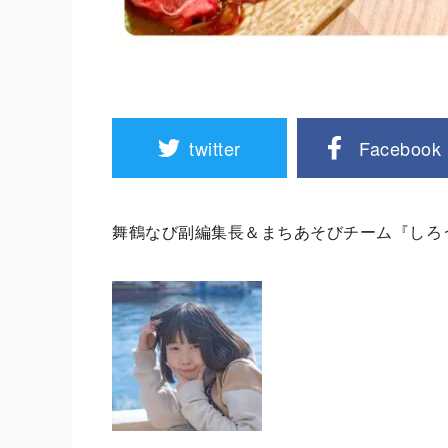
twitter
Facebook
舞鶴なび副編集長＆まちあそびチーム『しろ