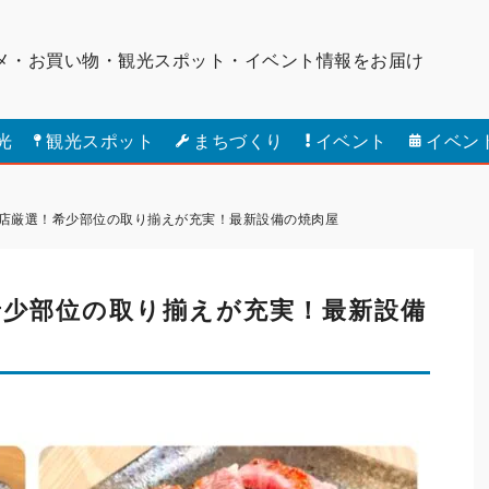
メ・お買い物・観光スポット・
イベント情報をお届け
光
観光スポット
まちづくり
イベント
イベン
店厳選！希少部位の取り揃えが充実！最新設備の焼肉屋
希少部位の取り揃えが充実！最新設備