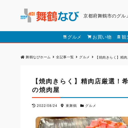
京都府舞鶴市のグル
グルメ
お買い物
観
舞鶴なびホーム
全記事一覧
グルメ
【焼肉きらく】精肉
【焼肉きらく】精肉店厳選！
の焼肉屋
2022/08/24
東舞鶴
グルメ