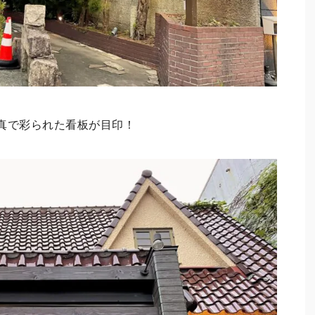
真で彩られた看板が目印！