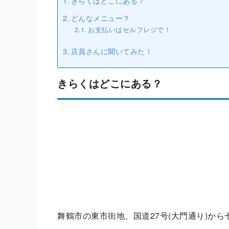
きらくはどこにある？
どんなメニュー？
お支払いはセルフレジで！
店員さんに聞いてみた！
きらくはどこにある？
舞鶴市の東市街地、国道27号(大門通り)か