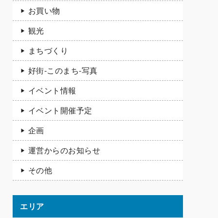
お買い物
観光
まちづくり
好街-このまち-写真
イベント情報
イベント開催予定
企画
運営からのお知らせ
その他
エリア