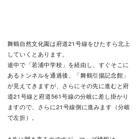
舞鶴自然文化園は府道21号線をひたすら北上
していくとあります。
途中で「若浦中学校」を経由し、すぐそこに
あるトンネルを通過後、「舞鶴引揚記念館」
が見えてきますが、さらにその先に進むと府
道21号線と府道561号線の分岐に差し掛かり
ますので、さらに21号線側に進みます（分岐
で左折）。
↑先に開き直るのですが、マップ情報は