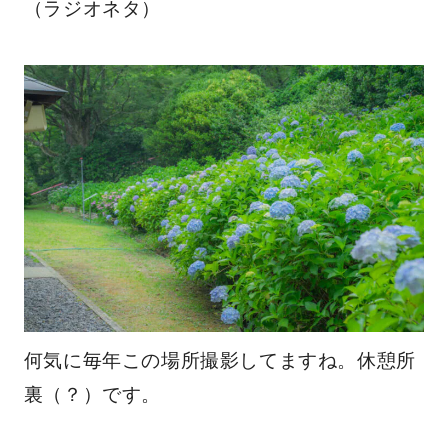
（ラジオネタ）
何気に毎年この場所撮影してますね。休憩所
裏（？）です。