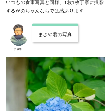
いつもの食事写真と同様、1枚1枚丁寧に撮影
するがのちゃんならでは感あります。
まさや君の写真
まさや