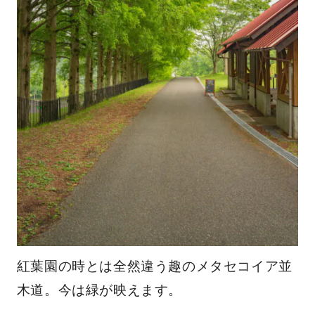
紅葉園の時とは全然違う趣のメタセコイア並
木道。今は緑が映えます。