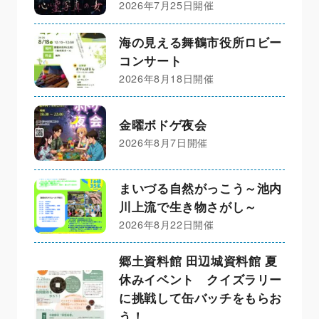
2026年7月25日開催
海の見える舞鶴市役所ロビー
コンサート
2026年8月18日開催
金曜ボドゲ夜会
2026年8月7日開催
まいづる自然がっこう～池内
川上流で生き物さがし～
2026年8月22日開催
郷土資料館 田辺城資料館 夏
休みイベント クイズラリー
に挑戦して缶バッチをもらお
う！