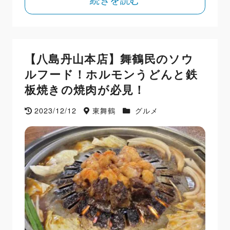
【八島丹山本店】舞鶴民のソウ
ルフード！ホルモンうどんと鉄
板焼きの焼肉が必見！
2023/12/12
東舞鶴
グルメ