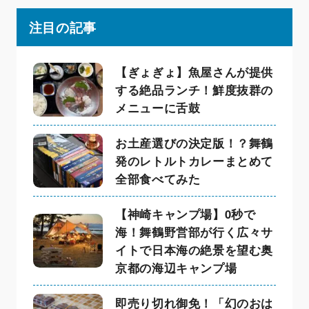
注目の記事
【ぎょぎょ】魚屋さんが提供
する絶品ランチ！鮮度抜群の
メニューに舌鼓
お土産選びの決定版！？舞鶴
発のレトルトカレーまとめて
全部食べてみた
【神崎キャンプ場】0秒で
海！舞鶴野営部が行く広々サ
イトで日本海の絶景を望む奥
京都の海辺キャンプ場
即売り切れ御免！「幻のおは