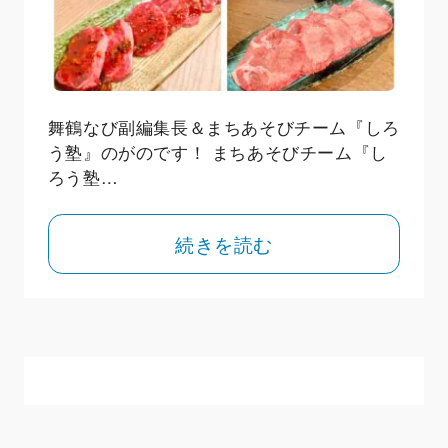
舞鶴なび副編集長＆まちあそびチーム『しろ
う塾』のがのです！ まちあそびチーム『し
ろう塾…
続きを読む