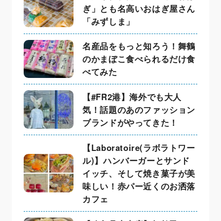
ぎ」とも名高いおはぎ屋さん
「みずしま」
名産品をもっと知ろう！舞鶴
のかまぼこ食べられるだけ食
べてみた
【#FR2港】海外でも大人
気！話題のあのファッション
ブランドがやってきた！
【Laboratoire(ラボラトワー
ル)】ハンバーガーとサンド
イッチ、そして焼き菓子が美
味しい！赤パー近くのお洒落
カフェ