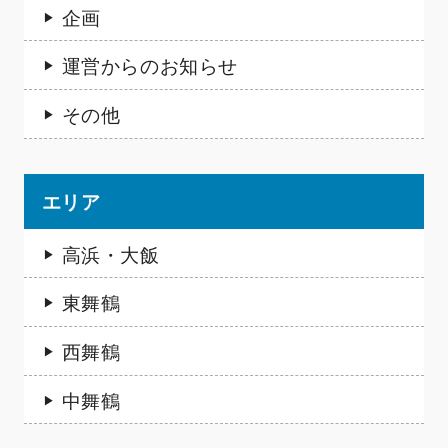
企画
運営からのお知らせ
その他
エリア
高浜・大飯
東舞鶴
西舞鶴
中舞鶴