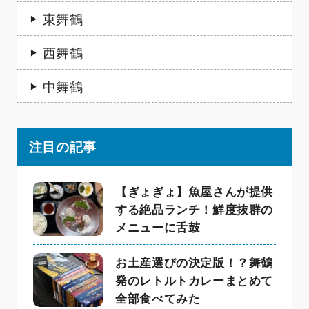
東舞鶴
西舞鶴
中舞鶴
注目の記事
【ぎょぎょ】魚屋さんが提供
する絶品ランチ！鮮度抜群の
メニューに舌鼓
お土産選びの決定版！？舞鶴
発のレトルトカレーまとめて
全部食べてみた