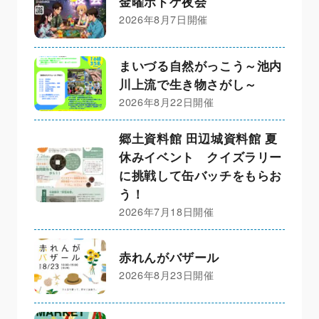
金曜ボドゲ夜会
2026年8月7日開催
まいづる自然がっこう～池内
川上流で生き物さがし～
2026年8月22日開催
郷土資料館 田辺城資料館 夏
休みイベント クイズラリー
に挑戦して缶バッチをもらお
う！
2026年7月18日開催
赤れんがバザール
2026年8月23日開催