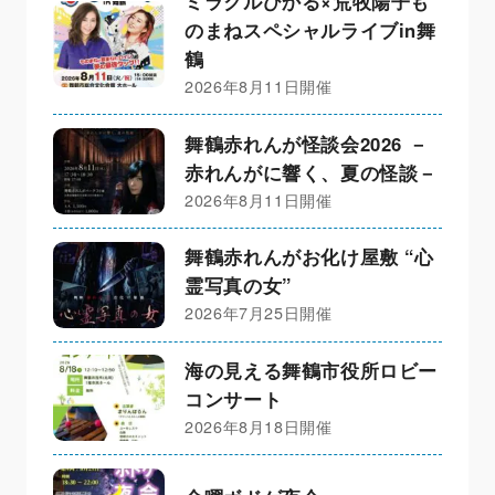
ミラクルひかる×荒牧陽子も
のまねスペシャルライブin舞
鶴
2026年8月11日開催
舞鶴赤れんが怪談会2026 －
赤れんがに響く、夏の怪談－
2026年8月11日開催
舞鶴赤れんがお化け屋敷 “心
霊写真の女”
2026年7月25日開催
海の見える舞鶴市役所ロビー
コンサート
2026年8月18日開催