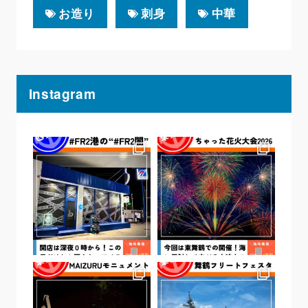
お造り
刺身
中華
Instagram