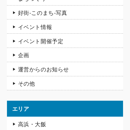
好街-このまち-写真
イベント情報
イベント開催予定
企画
運営からのお知らせ
その他
エリア
高浜・大飯