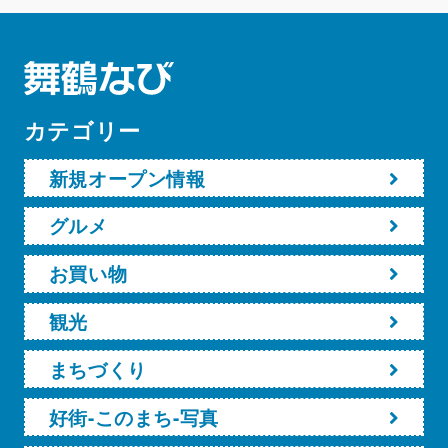
カテゴリー
新規オープン情報
グルメ
お買い物
観光
まちづくり
好街-このまち-写真