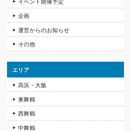
イベント開催予定
企画
運営からのお知らせ
その他
エリア
高浜・大飯
東舞鶴
西舞鶴
中舞鶴