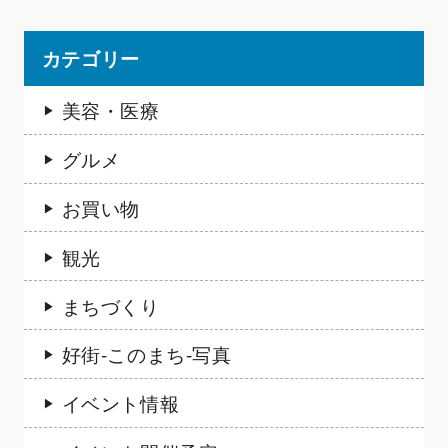
カテゴリー
美容・医療
グルメ
お買い物
観光
まちづくり
好街-このまち-写真
イベント情報