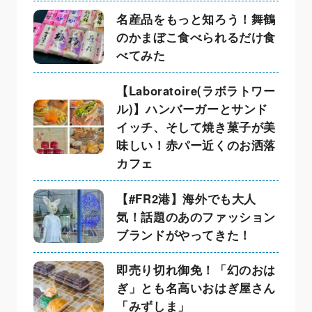
名産品をもっと知ろう！舞鶴
のかまぼこ食べられるだけ食
べてみた
【Laboratoire(ラボラトワー
ル)】ハンバーガーとサンド
イッチ、そして焼き菓子が美
味しい！赤パー近くのお洒落
カフェ
【#FR2港】海外でも大人
気！話題のあのファッション
ブランドがやってきた！
即売り切れ御免！「幻のおは
ぎ」とも名高いおはぎ屋さん
「みずしま」