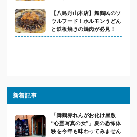
【八島丹山本店】舞鶴民のソ
ウルフード！ホルモンうどん
と鉄板焼きの焼肉が必見！
新着記事
「舞鶴赤れんがお化け屋敷
“心霊写真の女”」夏の恐怖体
験を今年も味わってみません