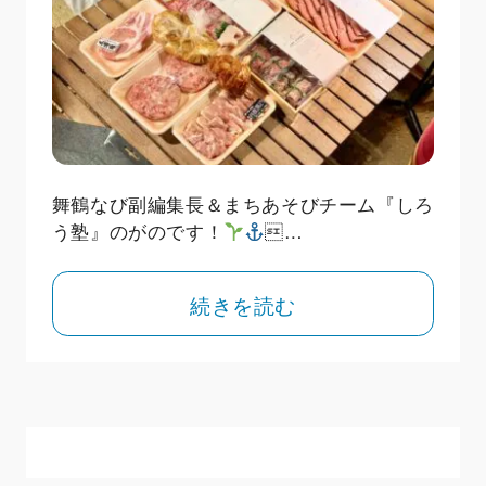
舞鶴なび副編集長＆まちあそびチーム『しろ
う塾』のがのです！
…
続きを読む