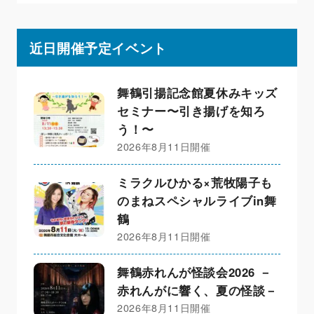
近日開催予定イベント
舞鶴引揚記念館夏休みキッズ
セミナー〜引き揚げを知ろ
う！〜
2026年8月11日開催
ミラクルひかる×荒牧陽子も
のまねスペシャルライブin舞
鶴
2026年8月11日開催
舞鶴赤れんが怪談会2026 －
赤れんがに響く、夏の怪談－
2026年8月11日開催