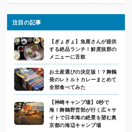
注目の記事
【ぎょぎょ】魚屋さんが提供
する絶品ランチ！鮮度抜群の
メニューに舌鼓
お土産選びの決定版！？舞鶴
発のレトルトカレーまとめて
全部食べてみた
【神崎キャンプ場】0秒で
海！舞鶴野営部が行く広々サ
イトで日本海の絶景を望む奥
京都の海辺キャンプ場