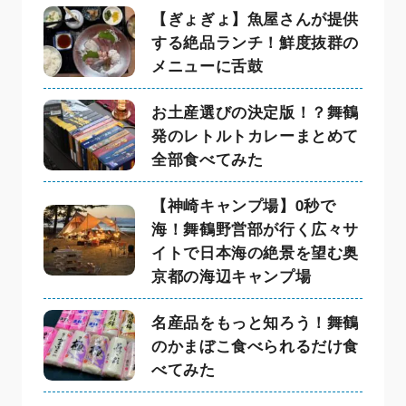
【ぎょぎょ】魚屋さんが提供
する絶品ランチ！鮮度抜群の
メニューに舌鼓
お土産選びの決定版！？舞鶴
発のレトルトカレーまとめて
全部食べてみた
【神崎キャンプ場】0秒で
海！舞鶴野営部が行く広々サ
イトで日本海の絶景を望む奥
京都の海辺キャンプ場
名産品をもっと知ろう！舞鶴
のかまぼこ食べられるだけ食
べてみた