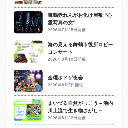
舞鶴赤れんがお化け屋敷 “心
霊写真の女”
2026年7月25日開催
海の見える舞鶴市役所ロビー
コンサート
2026年8月18日開催
金曜ボドゲ夜会
2026年8月7日開催
まいづる自然がっこう～池内
川上流で生き物さがし～
2026年8月22日開催