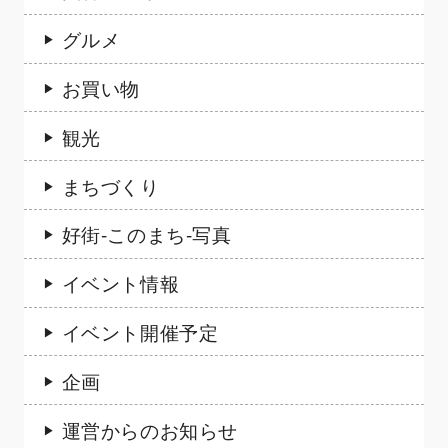
グルメ
お買い物
観光
まちづくり
好街-このまち-写真
イベント情報
イベント開催予定
企画
運営からのお知らせ