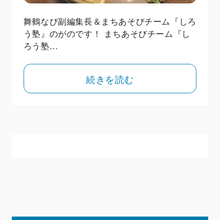
舞鶴なび副編集長＆まちあそびチーム『しろ
う塾』のがのです！ まちあそびチーム『し
ろう塾…
続きを読む