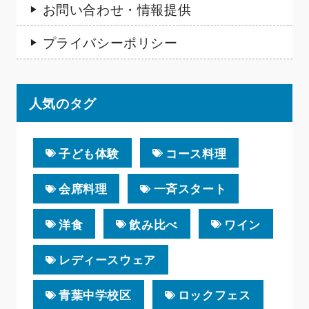
お問い合わせ・情報提供
プライバシーポリシー
人気のタグ
子ども体験
コース料理
会席料理
一斉スタート
洋食
飲み比べ
ワイン
レディースウェア
青葉中学校区
ロックフェス