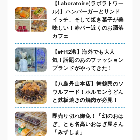
【Laboratoire(ラボラトワー
ル)】ハンバーガーとサンド
イッチ、そして焼き菓子が美
味しい！赤パー近くのお洒落
カフェ
【#FR2港】海外でも大人
気！話題のあのファッション
ブランドがやってきた！
【八島丹山本店】舞鶴民のソ
ウルフード！ホルモンうどん
と鉄板焼きの焼肉が必見！
即売り切れ御免！「幻のおは
ぎ」とも名高いおはぎ屋さん
「みずしま」