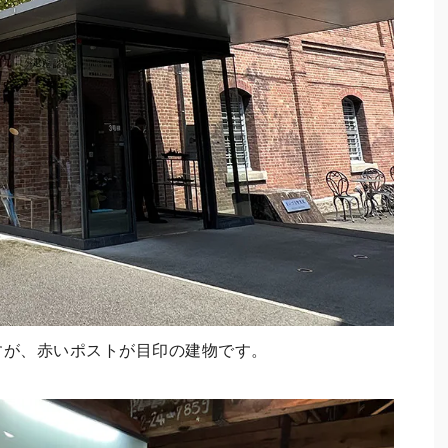
すが、赤いポストが目印の建物です。