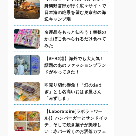
舞鶴野営部が行く広々サイトで
日本海の絶景を望む奥京都の海
辺キャンプ場
名産品をもっと知ろう！舞鶴の
かまぼこ食べられるだけ食べて
みた
【#FR2港】海外でも大人気！
話題のあのファッションブラン
ドがやってきた！
即売り切れ御免！「幻のおは
ぎ」とも名高いおはぎ屋さん
「みずしま」
【Laboratoire(ラボラトワー
ル)】ハンバーガーとサンドイッ
チ、そして焼き菓子が美味し
い！赤パー近くのお洒落カフェ