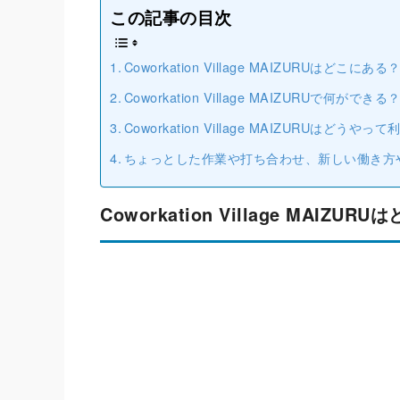
この記事の目次
Coworkation Village ​MAIZURUはどこにある
Coworkation Village ​MAIZURUで何ができる
Coworkation Village ​MAIZURUはどうや
ちょっとした作業や打ち合わせ、新しい働き方
Coworkation Village ​MAIZU