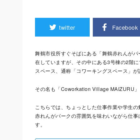
twitter
Facebook
舞鶴市役所すぐそばにある「舞鶴赤れんがパ
在していますが、その中にある3号棟の2階
スペース、通称「コワーキングスペース」が
その名も「Coworkation Village ​MAIZURU
こちらでは、ちょっとした仕事作業や学生の
赤れんがパークの雰囲気を味わいながら仕事
す。