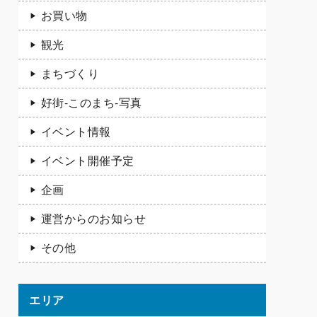
お買い物
観光
まちづくり
好街-このまち-写真
イベント情報
イベント開催予定
企画
運営からのお知らせ
その他
エリア