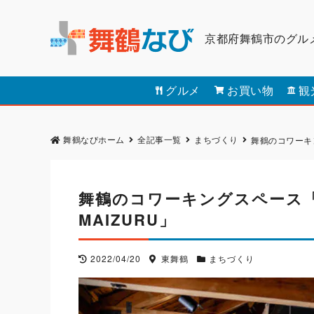
京都府舞鶴市のグル
グルメ
お買い物
観
舞鶴なびホーム
全記事一覧
まちづくり
舞鶴のコワーキングス
舞鶴のコワーキングスペース「Cowor
MAIZURU」
2022/04/20
東舞鶴
まちづくり