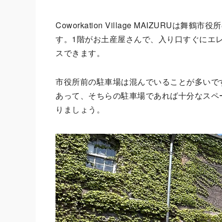
Coworkation Village ​MAIZUR
す。1階がお土産屋さんで、入り口すぐにエ
スできます。
市役所前の駐車場は混んでいることが多いで
あって、そちらの駐車場であれば十分なスペ
りましょう。