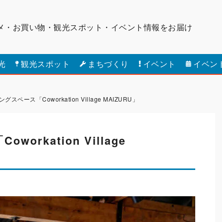
メ・お買い物・観光スポット・
イベント情報をお届け
光
観光スポット
まちづくり
イベント
イベン
ペース「Coworkation Village ​MAIZURU」
kation Village ​