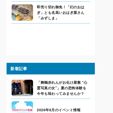
即売り切れ御免！「幻のおは
ぎ」とも名高いおはぎ屋さん
「みずしま」
新着記事
「舞鶴赤れんがお化け屋敷 “心
霊写真の女”」夏の恐怖体験を
今年も味わってみませんか？
2026年8月のイベント情報