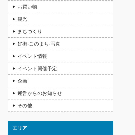
お買い物
観光
まちづくり
好街-このまち-写真
イベント情報
イベント開催予定
企画
運営からのお知らせ
その他
エリア