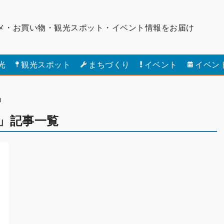
メ・お買い物・観光スポット・
イベント情報をお届け
光
観光スポット
まちづくり
イベント
イベン
U
URU」記事一覧