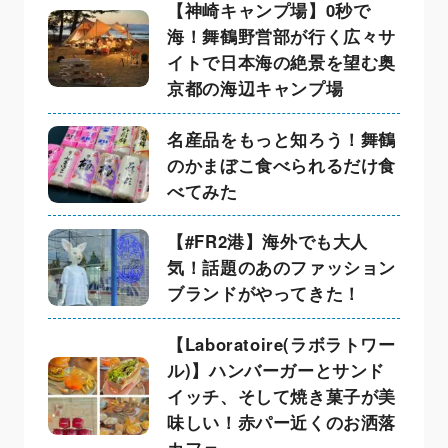
【神崎キャンプ場】0秒で
海！舞鶴野営部が行く広々サ
イトで日本海の絶景を望む奥
京都の海辺キャンプ場
名産品をもっと知ろう！舞鶴
のかまぼこ食べられるだけ食
べてみた
【#FR2港】海外でも大人
気！話題のあのファッション
ブランドがやってきた！
【Laboratoire(ラボラトワー
ル)】ハンバーガーとサンド
イッチ、そして焼き菓子が美
味しい！赤パー近くのお洒落