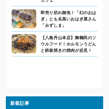
カフェ
即売り切れ御免！「幻のおは
ぎ」とも名高いおはぎ屋さん
「みずしま」
【八島丹山本店】舞鶴民のソ
ウルフード！ホルモンうどん
と鉄板焼きの焼肉が必見！
新着記事