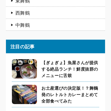
東舞鶴
西舞鶴
中舞鶴
注目の記事
【ぎょぎょ】魚屋さんが提供
する絶品ランチ！鮮度抜群の
メニューに舌鼓
お土産選びの決定版！？舞鶴
発のレトルトカレーまとめて
全部食べてみた