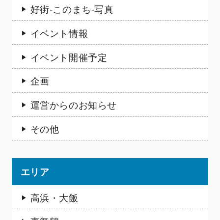
好街-このまち-写真
イベント情報
イベント開催予定
企画
運営からのお知らせ
その他
エリア
高浜・大飯