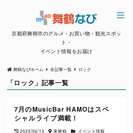
京都府舞鶴市のグルメ・お買い物・観光スポッ
ト・
イベント情報をお届け
舞鶴なびホーム
全記事一覧
ロック
「ロック」記事一覧
7月のMusicBar HAMOはスペ
シャルライブ満載！
2023/06/13
東舞鶴
イベント情報