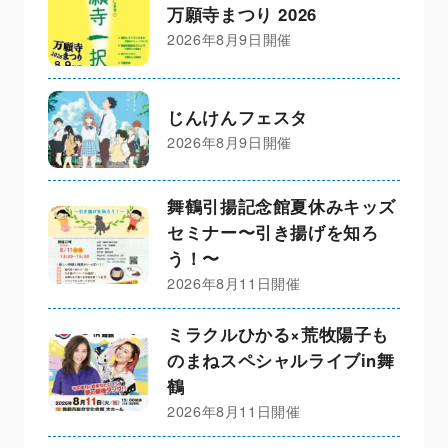
万願寺まつり 2026
2026年8月9日開催
じんけんフェスタ
2026年8月9日開催
舞鶴引揚記念館夏休みキッズ
セミナー〜引き揚げを知ろ
う！〜
2026年8月11日開催
ミラクルひかる×荒牧陽子も
のまねスペシャルライブin舞
鶴
2026年8月11日開催