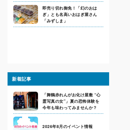
即売り切れ御免！「幻のおは
ぎ」とも名高いおはぎ屋さん
「みずしま」
新着記事
「舞鶴赤れんがお化け屋敷 “心
霊写真の女”」夏の恐怖体験を
今年も味わってみませんか？
2026年8月のイベント情報