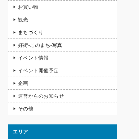
お買い物
観光
まちづくり
好街-このまち-写真
イベント情報
イベント開催予定
企画
運営からのお知らせ
その他
エリア