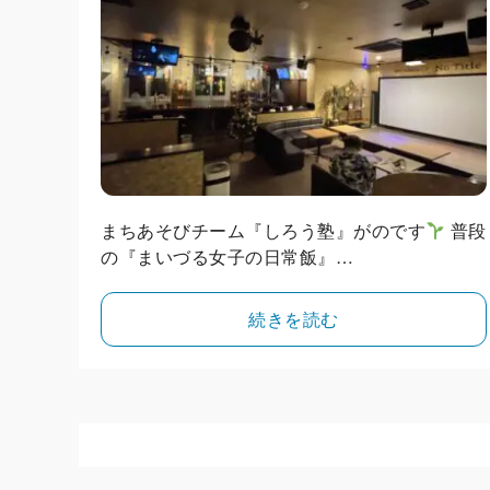
まちあそびチーム『しろう塾』がのです
普段
の『まいづる女子の日常飯』…
続きを読む