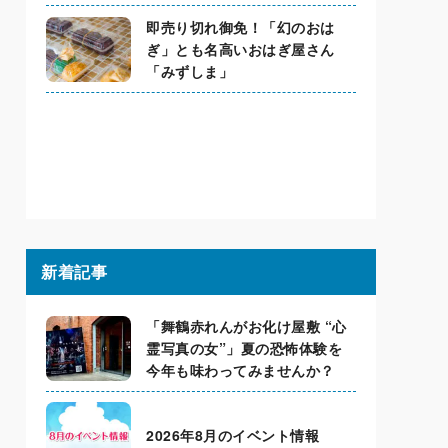
即売り切れ御免！「幻のおは
ぎ」とも名高いおはぎ屋さん
「みずしま」
新着記事
「舞鶴赤れんがお化け屋敷 “心
霊写真の女”」夏の恐怖体験を
今年も味わってみませんか？
2026年8月のイベント情報