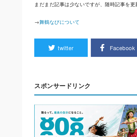
まだまだ記事は少ないですが、随時記事を更
→
舞鶴なびについて
twitter
Facebook
スポンサードリンク