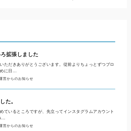
いろ拡張しました
いただきありがとうございます。従前よりちょっとずつブロ
めに日…
運営からのお知らせ
めました。
めているところですが、先立ってインスタグラムアカウント
s…
運営からのお知らせ