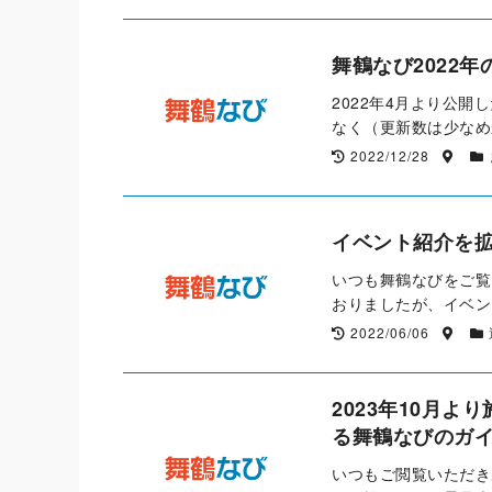
舞鶴なび2022
2022年4月より公
なく（更新数は少なめ
2022/12/28
イベント紹介を
いつも舞鶴なびをご覧
おりましたが、イベン
2022/06/06
2023年10月
る舞鶴なびのガ
いつもご閲覧いただき