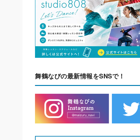
舞鶴なびの最新情報をSNSで！