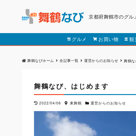
京都府舞鶴市のグル
グルメ
お買い物
観
舞鶴なびホーム
全記事一覧
運営からのお知らせ
舞鶴な
舞鶴なび、はじめます
2022/04/06
東舞鶴
運営からのお知らせ