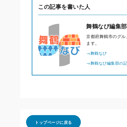
この記事を書いた人
舞鶴なび編集部
京都府舞鶴市のグル
ます。
→舞鶴なび
→舞鶴なび編集部の
トップページに戻る