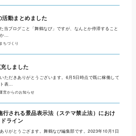
年の活動まとめました
開した当ブログこと「舞鶴なび」ですが、なんとか停滞すること
か…
まちづくり
拡充しました
いただきありがとうございます。6月5日時点で既に稼働して
ト表…
運営からのお知らせ
より施行される景品表示法（ステマ禁止法）におけ
イドライン
ありがとうござます。舞鶴なび編集部です。2023年10月1日