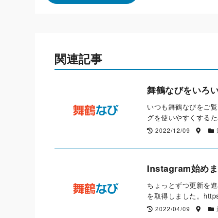
関連記事
舞鶴なびをいろ
いつも舞鶴なびをご覧
グを使いやすくするた
2022/12/09
Instagram始
ちょっとずつ更新を進
を取得しました。http
2022/04/09