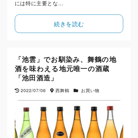
には特に主要とな…
続きを読む
「池雲」でお馴染み、舞鶴の地
酒を味わえる地元唯一の酒蔵
「池田酒造」
2022/07/06
西舞鶴
お買い物