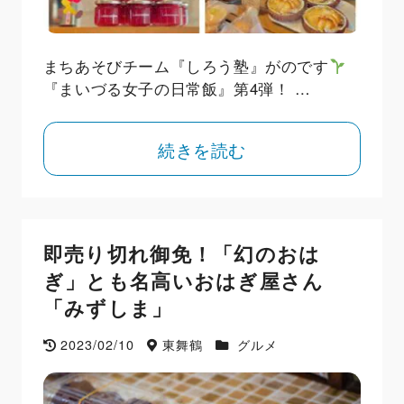
まちあそびチーム『しろう塾』がのです
『まいづる女子の日常飯』第4弾！ …
続きを読む
即売り切れ御免！「幻のおは
ぎ」とも名高いおはぎ屋さん
「みずしま」
2023/02/10
東舞鶴
グルメ