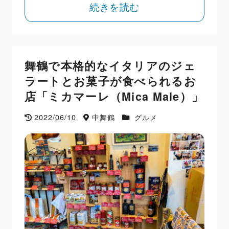
続きを読む
舞鶴で本格的なイタリアのジェ
ラートとお菓子が食べられるお
店「ミカマーレ（Mica Male）」
2022/06/10
中舞鶴
グルメ