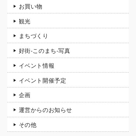
お買い物
観光
まちづくり
好街-このまち-写真
イベント情報
イベント開催予定
企画
運営からのお知らせ
その他