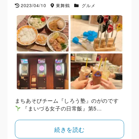
2023/04/10
東舞鶴
グルメ
まちあそびチーム『しろう塾』のがのです
『まいづる女子の日常飯』第5…
続きを読む