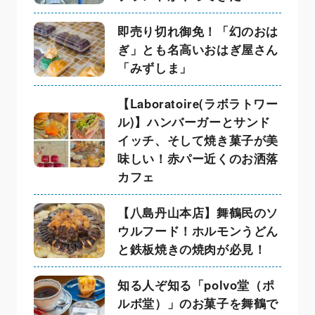
即売り切れ御免！「幻のおは
ぎ」とも名高いおはぎ屋さん
「みずしま」
【Laboratoire(ラボラトワー
ル)】ハンバーガーとサンド
イッチ、そして焼き菓子が美
味しい！赤パー近くのお洒落
カフェ
【八島丹山本店】舞鶴民のソ
ウルフード！ホルモンうどん
と鉄板焼きの焼肉が必見！
知る人ぞ知る「polvo堂（ポ
ルボ堂）」のお菓子を舞鶴で