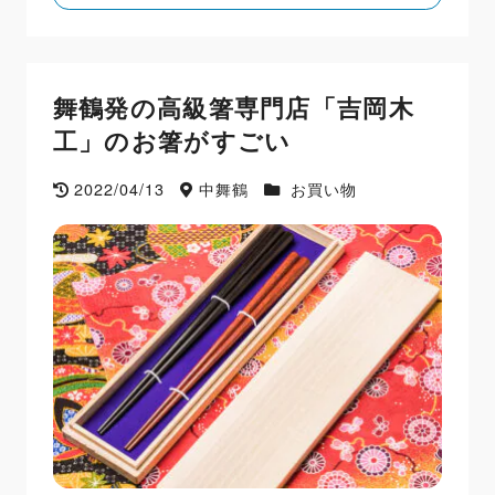
舞鶴発の高級箸専門店「吉岡木
工」のお箸がすごい
2022/04/13
中舞鶴
お買い物