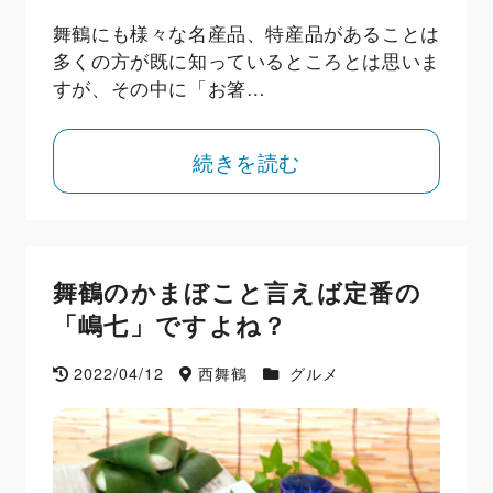
舞鶴にも様々な名産品、特産品があることは
多くの方が既に知っているところとは思いま
すが、その中に「お箸…
続きを読む
舞鶴のかまぼこと言えば定番の
「嶋七」ですよね？
2022/04/12
西舞鶴
グルメ