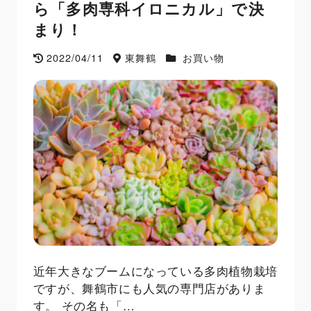
ら「多肉専科イロニカル」で決
まり！
2022/04/11
東舞鶴
お買い物
近年大きなブームになっている多肉植物栽培
ですが、舞鶴市にも人気の専門店がありま
す。 その名も「…