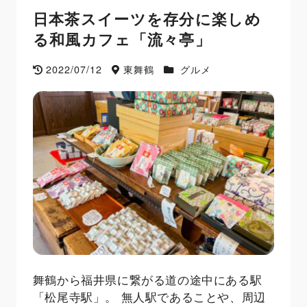
日本茶スイーツを存分に楽しめ
る和風カフェ「流々亭」
2022/07/12
東舞鶴
グルメ
舞鶴から福井県に繋がる道の途中にある駅
「松尾寺駅」。 無人駅であることや、周辺