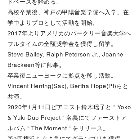
ドベースを始める。
高校卒業後、神戸の甲陽音楽学院へ入学。在
学中よりプロとして活動を開始。
2017年よりアメリカのバークリー音楽大学へ
フルタイムの全額奨学金を獲得し留学。
Steve Bailey, Ralph Peterson Jr., Joanne
Brackeen等に師事。
卒業後ニューヨークに拠点を移し活動。
Vincent Herring(Sax), Bertha Hope(Pf)らと
共演。
2020年1月11日ピアニスト鈴木瑶子と “ Yoko
& Yuki Duo Project “ 名義にてファーストア
ルバム “ The Moment “ をリリース。
第9回横浜ちぐさ賞にてグランプリを獲得。