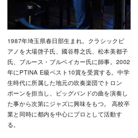
1987年埼玉県春日部生まれ。クラシックピ
アノを大場啓子氏、國谷尊之氏、松本美都子
氏、ブルース・ブルベイカー氏に師事。2002
年にPTINA E級ベスト10賞を受賞する。中学
生時代に所属した地元の吹奏楽団でトロン
ボーンを担当し、ビッグバンドの曲を演奏し
た事から次第にジャズに興味をもつ。 高校卒
業と同時に都内を中心にプロとして活動す
る。