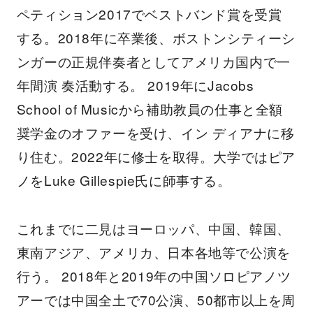
ペティション2017でベストバンド賞を受賞
する。2018年に卒業後、ボストンシティーシ
ンガーの正規伴奏者としてアメリカ国内で一
年間演 奏活動する。 2019年にJacobs
School of Musicから補助教員の仕事と全額
奨学金のオファーを受け、イン ディアナに移
り住む。2022年に修士を取得。大学ではピア
ノをLuke Gillespie氏に師事する。
これまでに二見はヨーロッパ、中国、韓国、
東南アジア、アメリカ、日本各地等で公演を
行う。 2018年と2019年の中国ソロピアノツ
アーでは中国全土で70公演、50都市以上を周