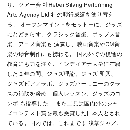
り、ツアー会 社Hebei Silang Performing
Arts Agency Ltd 社の興行成績を塗り替え
る。 オープンマインドをモットーに、ジャズ
にとどまらず、クラシック音楽、ポップス音
楽、アニメ音楽も 演奏し、映画音楽やCM音
楽の録音制作にも携わる。 国内外での後進の
教育にも力を注ぐ。インディアナ大学に在籍
した２年の間、ジャズ理論、ジャズ 即興、
ジャズピアノラボ、ジャズハーモニーのクラ
スの補助を努め、個人レッスン、ジャズのコ
ンボ も指導した。 また二見は国内外のジャ
ズコンテスト賞を最も受賞した日本人とされ
ている。国内では、これまで に浅草ジャズ、