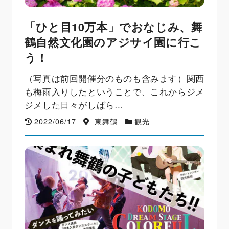
「ひと目10万本」でおなじみ、舞
鶴自然文化園のアジサイ園に行こ
う！
（写真は前回開催分のものも含みます）関西
も梅雨入りしたということで、これからジメ
ジメした日々がしばら…
2022/06/17
東舞鶴
観光