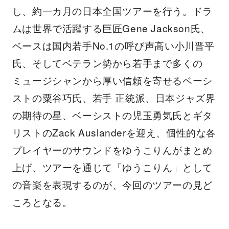
し、約一カ月の日本全国ツアーを行う。ドラ
ムは世界で活躍する巨匠Gene Jackson氏、
ベースは国内若手No.1の呼び声高い小川晋平
氏、そしてベテラン勢から若手まで多くの
ミュージシャンから厚い信頼を寄せるベーシ
ストの粟谷巧氏、若手 正統派、日本ジャズ界
の期待の星、ベーシストの児玉勇気氏とギタ
リストのZack Auslanderを迎え、個性的な各
プレイヤーのサウンドをゆうこりんがまとめ
上げ、ツアーを通じて「ゆうこりん」として
の音楽を表現するのが、今回のツアーの見ど
ころとなる。