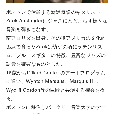
ボストンで活躍する新進気鋭のギタリスト
Zack Auslanderはジャズにとどまらず様々な
音楽を弾きこなす。
南フロリダを出身。その後アメリカの文化的
拠点で育ったZackは幼少の頃にラテンリズ
ム、ブルースギターの特徴、豊富なジャズの
語彙を確実なものとした。
16歳からDillard Center のアートプログラム
に通い、Wynton Marsalis、Marquis Hill、
Wycliff Gordon等の巨匠と共演する機会を得
る。
ボストンに移住しバークリー音楽大学の学士