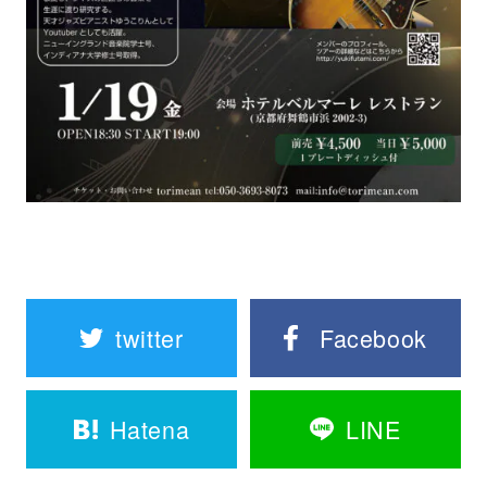
twitter
Facebook
Hatena
LINE