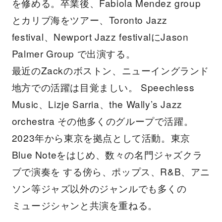
を修める。卒業後、Fabiola Mendez group
とカリブ海をツアー、Toronto Jazz
festival、Newport Jazz festivalにJason
Palmer Group で出演する。
最近のZackのボストン、ニューイングランド
地方での活躍は目覚ましい。 Speechless
Music、Lizje Sarria、the Wally’s Jazz
orchestra その他多くのグループで活躍。
2023年から東京を拠点として活動。東京
Blue Noteをはじめ、数々の名門ジャズクラ
ブで演奏を する傍ら、ポップス、R&B、アニ
ソン等ジャズ以外のジャンルでも多くの
ミュージシャンと共演を重ねる。