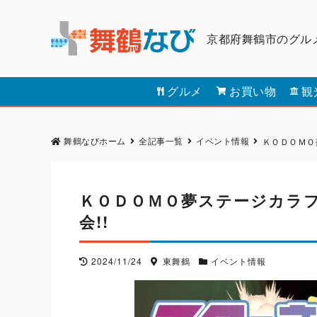
京都府舞鶴市のグル
グルメ
お買い物
観
舞鶴なびホーム
全記事一覧
イベント情報
ＫＯＤＯＭＯ
ＫＯＤＯＭＯ夢ステージカラ
会!!
2024/11/24
東舞鶴
イベント情報