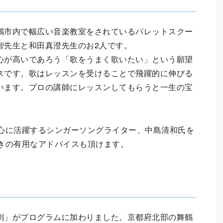
鶴市内で幅広い音楽教室をされているパレットスクー
智先生と和田真澄先生のお2人です。
心が高いであろう「歌をうまく歌いたい」という願望
スです。歌はレッスンを受けることで飛躍的に伸びる
います。プロの講師にレッスンしてもらうと一生の宝
心に活躍するシンガーソングライター、中島清和氏を
きの有用なアドバイスも頂けます。
劇」がプログラムに加わりました。京都府北部の舞鶴