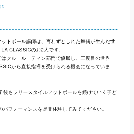
ge
フットボール講師は、言わずとしれた舞鶴が生んだ世
A CLASSICのお2人です。
ではクルールーティン部門で優勝し、三度目の世界一
LASSICから直接指導を受けられる機会になっていま
了後もフリースタイルフットボールを続けていく子ど
のパフォーマンスを是非体験してみてください。