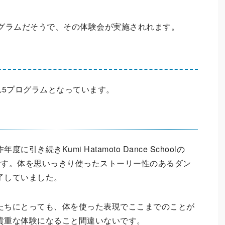
グラムだそうで、その体験会が実施されれます。
れ5プログラムとなっています。
に引き続きKumi Hatamoto Dance Schoolの
i先生です。体を思いっきり使ったストーリー性のあるダン
了していました。
たちにとっても、体を使った表現でここまでのことが
貴重な体験になること間違いないです。