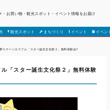
メ・お買い物・観光スポット・
イベント情報をお届け
光
観光スポット
まちづくり
イベント
イベン
夢ステージカラフル「スター誕生文化祭２」無料体験会!!
フル「スター誕生文化祭２」無料体験