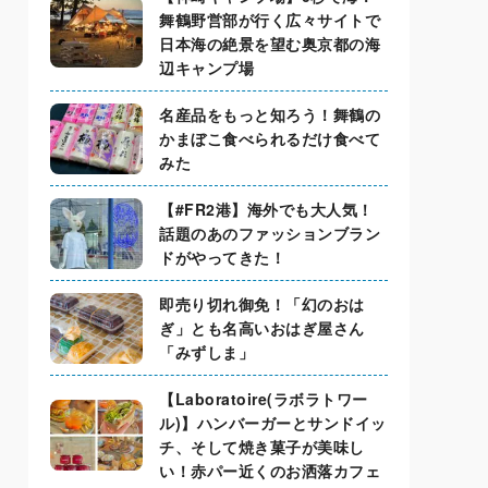
舞鶴野営部が行く広々サイトで
日本海の絶景を望む奥京都の海
辺キャンプ場
名産品をもっと知ろう！舞鶴の
かまぼこ食べられるだけ食べて
みた
【#FR2港】海外でも大人気！
話題のあのファッションブラン
ドがやってきた！
即売り切れ御免！「幻のおは
ぎ」とも名高いおはぎ屋さん
「みずしま」
【Laboratoire(ラボラトワー
ル)】ハンバーガーとサンドイッ
チ、そして焼き菓子が美味し
い！赤パー近くのお洒落カフェ