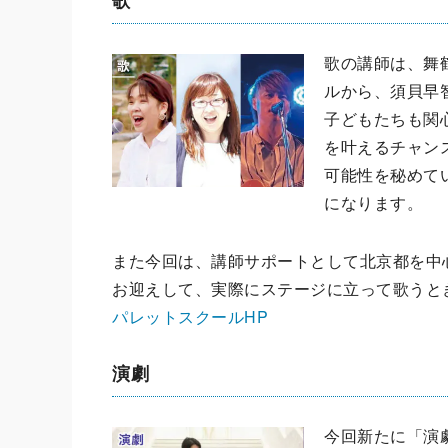
歌
歌の講師は、舞
ルから、須貝早
子どもたちも関
を叶えるチャン
可能性を秘めて
になります。
また今回は、講師サポートとして北京都を中
お迎えして、実際にステージに立って歌うと
パレットスクールHP
演劇
今回新たに「演