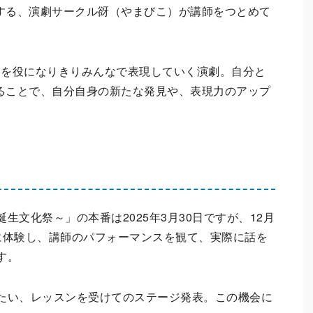
する、演劇サークル谺（やまびこ）が講師をつとめて
ーを役になりきりみんなで表現していく演劇。自分と
ることで、自分自身の新たな発見や、表現力のアップ
生文化祭～」の本番は2025年3月30日ですが、
12
月
に体験し、講師のパフォーマンスを観て、実際に話を
す。
たい、レッスンを受けてのステージ発表。この機会に