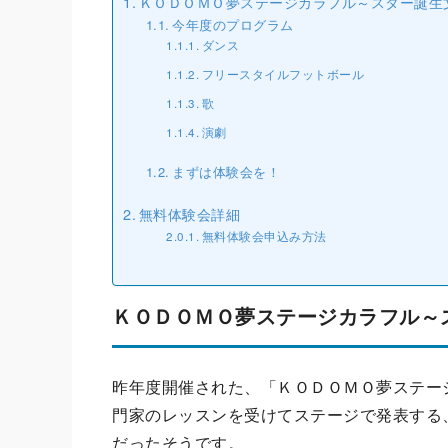
ＫＯＤＯＭＯ夢ステージカラフル～スター誕生
今年度のプログラム
ダンス
フリースタイルフットボール
歌
演劇
まずは体験会を！
無料体験会詳細
無料体験会申込み方法
ＫＯＤＯＭＯ夢ステージカラフル～
昨年度開催された、「ＫＯＤＯＭＯ夢ステー
門家のレッスンを受けてステージで発表する
だったそうです。