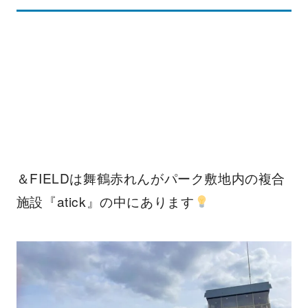
＆FIELDは舞鶴赤れんがパーク敷地内の複合
施設『atick』の中にあります