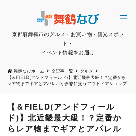
京都府舞鶴市のグルメ・お買い物・観光スポッ
ト・
イベント情報をお届け
舞鶴なびホーム
全記事一覧
グルメ
【＆FIELD(アンドフィールド)】北近畿最大級！？定番から
レア物までギアとアパレルが多彩に揃うアウトドアショップ
【＆FIELD(アンドフィール
ド)】北近畿最大級！？定番か
らレア物までギアとアパレル