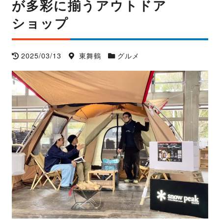
が多彩に揃うアウトドア
ショップ
2025/03/13
東舞鶴
グルメ