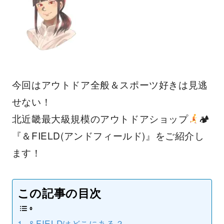
今回はアウトドア全般＆スポーツ好きは見逃
せない！
北近畿最大級規模のアウトドアショップ
🏕
『＆FIELD(アンドフィールド)』をご紹介し
ます！
この記事の目次
＆FIELDはどこにある？