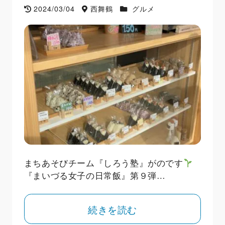
2024/03/04
西舞鶴
グルメ
まちあそびチーム『しろう塾』がのです
『まいづる女子の日常飯』第９弾…
続きを読む