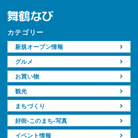
カテゴリー
新規オープン情報
グルメ
お買い物
観光
まちづくり
好街-このまち-写真
イベント情報