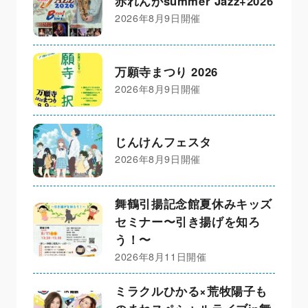
赤れんがsummer Jazz+2026
2026年8月9日開催
万願寺まつり 2026
2026年8月9日開催
じんけんフェスタ
2026年8月9日開催
舞鶴引揚記念館夏休みキッズ
セミナー〜引き揚げを知ろ
う！〜
2026年8月11日開催
ミラクルひかる×荒牧陽子も