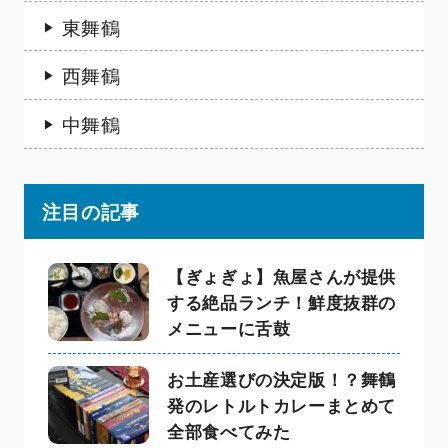
東舞鶴
西舞鶴
中舞鶴
注目の記事
【ぎょぎょ】魚屋さんが提供
する絶品ランチ！鮮度抜群の
メニューに舌鼓
お土産選びの決定版！？舞鶴
発のレトルトカレーまとめて
全部食べてみた