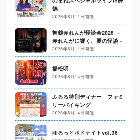
のまねスペシャルライブin舞
鶴
2026年8月11日開催
舞鶴赤れんが怪談会2026 －
赤れんがに響く、夏の怪談－
2026年8月11日開催
揚松明
2026年8月14日開催
ふるる特別ディナー ファミ
リーバイキング
2026年8月14日開催
ゆるっとボドナイトvol.36