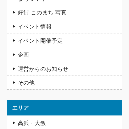
好街-このまち-写真
イベント情報
イベント開催予定
企画
運営からのお知らせ
その他
エリア
高浜・大飯