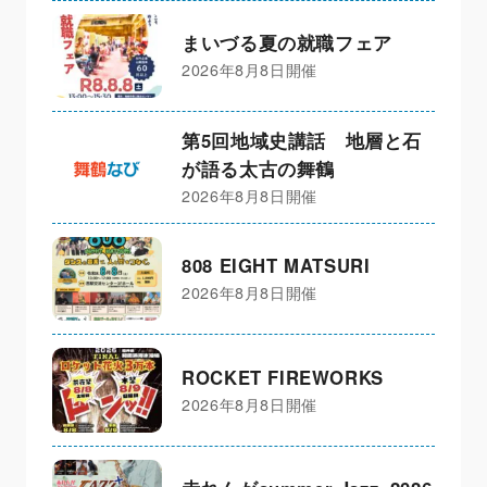
まいづる夏の就職フェア
2026年8月8日開催
第5回地域史講話 地層と石
が語る太古の舞鶴
2026年8月8日開催
808 EIGHT MATSURI
2026年8月8日開催
ROCKET FIREWORKS
2026年8月8日開催