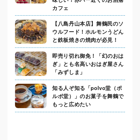
カフェ
【八島丹山本店】舞鶴民のソ
ウルフード！ホルモンうどん
と鉄板焼きの焼肉が必見！
即売り切れ御免！「幻のおは
ぎ」とも名高いおはぎ屋さん
「みずしま」
知る人ぞ知る「polvo堂（ポ
ルボ堂）」のお菓子を舞鶴で
もっと広めたい