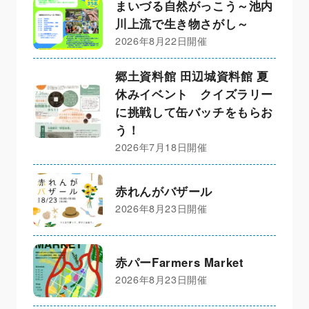
まいづる自然がっこう～池内
川上流で生き物さがし～
2026年8月22日開催
郷土資料館 田辺城資料館 夏
休みイベント クイズラリー
に挑戦して缶バッチをもらお
う！
2026年7月18日開催
赤れんがバザール
2026年8月23日開催
赤パーFarmers Market
2026年8月23日開催