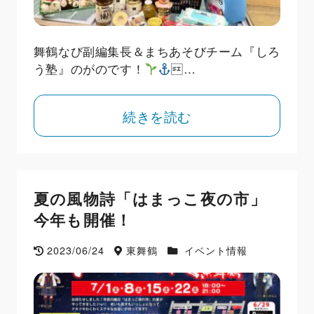
舞鶴なび副編集長＆まちあそびチーム『しろ
う塾』のがのです！
…
続きを読む
夏の風物詩「はまっこ夜の市」
今年も開催！
2023/06/24
東舞鶴
イベント情報