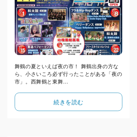
舞鶴の夏といえば夜の市！ 舞鶴出身の方な
ら、小さいころ必ず行ったことがある「夜の
市」。西舞鶴と東舞…
続きを読む