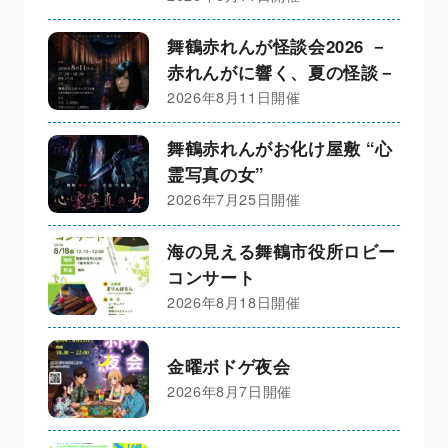
舞鶴赤れんが怪談会2026 －
赤れんがに響く、夏の怪談－
2026年8月11日開催
舞鶴赤れんがお化け屋敷 “心
霊写真の女”
2026年7月25日開催
海の見える舞鶴市役所ロビー
コンサート
2026年8月18日開催
金曜ボドゲ夜会
2026年8月7日開催