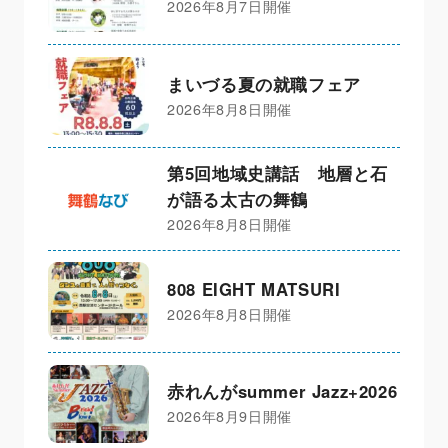
2026年8月7日開催
まいづる夏の就職フェア
2026年8月8日開催
第5回地域史講話 地層と石
が語る太古の舞鶴
2026年8月8日開催
808 EIGHT MATSURI
2026年8月8日開催
赤れんがsummer Jazz+2026
2026年8月9日開催