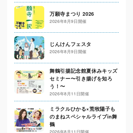
万願寺まつり 2026
2026年8月9日開催
じんけんフェスタ
2026年8月9日開催
舞鶴引揚記念館夏休みキッズ
セミナー〜引き揚げを知ろ
う！〜
2026年8月11日開催
ミラクルひかる×荒牧陽子も
のまねスペシャルライブin舞
鶴
2026年8月11日開催