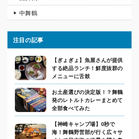
中舞鶴
注目の記事
【ぎょぎょ】魚屋さんが提供
する絶品ランチ！鮮度抜群の
メニューに舌鼓
お土産選びの決定版！？舞鶴
発のレトルトカレーまとめて
全部食べてみた
【神崎キャンプ場】0秒で
海！舞鶴野営部が行く広々サ