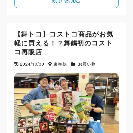
【舞トコ】コストコ商品がお気
軽に買える！？舞鶴初のコスト
コ再販店
2024/10/30
東舞鶴
お買い物