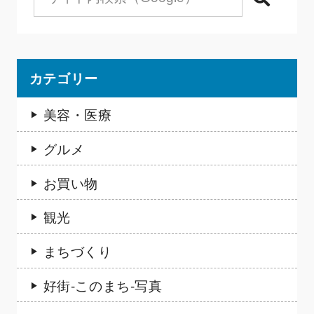
検索
カテゴリー
美容・医療
グルメ
お買い物
観光
まちづくり
好街-このまち-写真