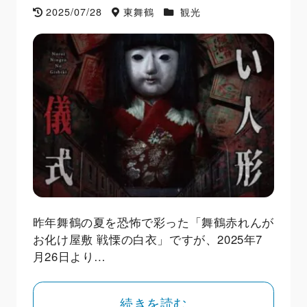
2025/07/28
東舞鶴
観光
昨年舞鶴の夏を恐怖で彩った「舞鶴赤れんが
お化け屋敷 戦慄の白衣」ですが、2025年7
月26日より…
続きを読む