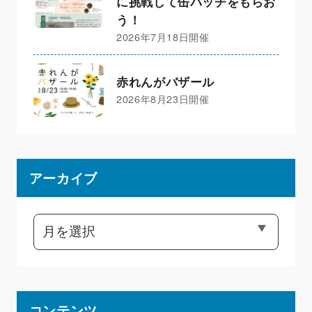
に挑戦して缶バッチをもらお
う！
2026年7月18日開催
赤れんがバザール
2026年8月23日開催
アーカイブ
コンテンツ