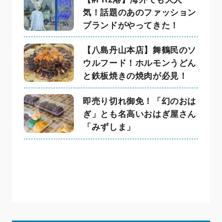
気！話題のあのファッション
ブランドがやってきた！
【八島丹山本店】舞鶴民のソ
ウルフード！ホルモンうどん
と鉄板焼きの焼肉が必見！
即売り切れ御免！「幻のおは
ぎ」とも名高いおはぎ屋さん
「みずしま」