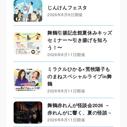
じんけんフェスタ
2026年8月9日開催
舞鶴引揚記念館夏休みキッズ
セミナー〜引き揚げを知ろ
う！〜
2026年8月11日開催
ミラクルひかる×荒牧陽子も
のまねスペシャルライブin舞
鶴
2026年8月11日開催
舞鶴赤れんが怪談会2026 －
赤れんがに響く、夏の怪談－
2026年8月11日開催