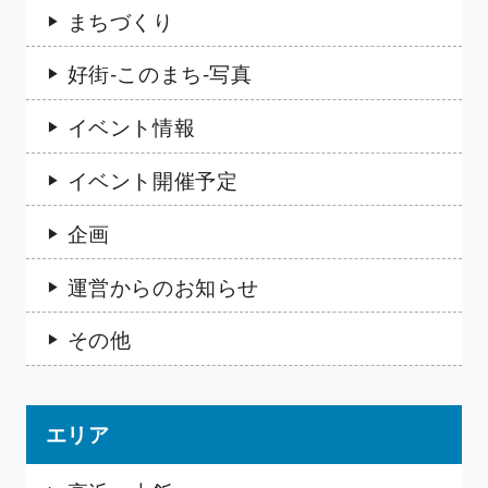
まちづくり
好街-このまち-写真
イベント情報
イベント開催予定
企画
運営からのお知らせ
その他
エリア