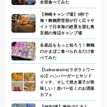
全部食べてみた
【神崎キャンプ場】0秒で
海！舞鶴野営部が行く広々サ
イトで日本海の絶景を望む奥
京都の海辺キャンプ場
名産品をもっと知ろう！舞鶴
のかまぼこ食べられるだけ食
べてみた
【Laboratoire(ラボラトワー
ル)】ハンバーガーとサンド
イッチ、そして焼き菓子が美
味しい！赤パー近くのお洒落
カフェ
【#FR2港】海外でも大人