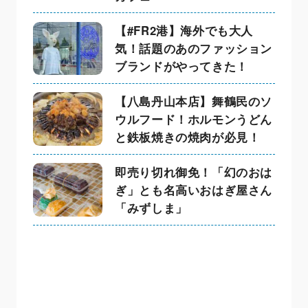
【#FR2港】海外でも大人
気！話題のあのファッション
ブランドがやってきた！
【八島丹山本店】舞鶴民のソ
ウルフード！ホルモンうどん
と鉄板焼きの焼肉が必見！
即売り切れ御免！「幻のおは
ぎ」とも名高いおはぎ屋さん
「みずしま」