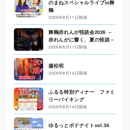
のまねスペシャルライブin舞
鶴
2026年8月11日開催
舞鶴赤れんが怪談会2026 －
赤れんがに響く、夏の怪談－
2026年8月11日開催
揚松明
2026年8月14日開催
ふるる特別ディナー ファミ
リーバイキング
2026年8月14日開催
ゆるっとボドナイトvol.36