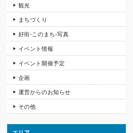
観光
まちづくり
好街-このまち-写真
イベント情報
イベント開催予定
企画
運営からのお知らせ
その他
エリア