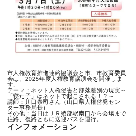
市人権教育推進連絡協議会と市、市教育委員
会は、2025年度人権教育講演会を開催しま
す。
テーマ：ネット人権侵害と部落差別の現実～
「寝た子」はネットで起こされる！？～
講師：川口泰司さん（山口県人権啓発セン
ター事務局長）
その他：当日はＪＲ綾部駅南口から会場まで
往路、復路ともに送迎バスを運行。
インフォメーション