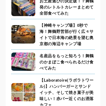
お土産選びの決定版！？舞鶴
発のレトルトカレーまとめて
全部食べてみた
【神崎キャンプ場】0秒で
海！舞鶴野営部が行く広々サ
イトで日本海の絶景を望む奥
京都の海辺キャンプ場
名産品をもっと知ろう！舞鶴
のかまぼこ食べられるだけ食
べてみた
【Laboratoire(ラボラトワー
ル)】ハンバーガーとサンド
イッチ、そして焼き菓子が美
味しい！赤パー近くのお洒落
カフェ