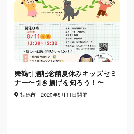
舞鶴引揚記念館夏休みキッズセミ
ナー〜引き揚げを知ろう！〜
舞鶴市 2026年8月11日開催