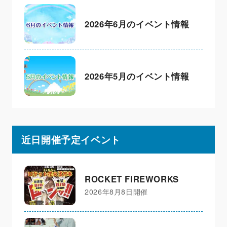
2026年6月のイベント情報
2026年5月のイベント情報
近日開催予定イベント
ROCKET FIREWORKS
2026年8月8日開催