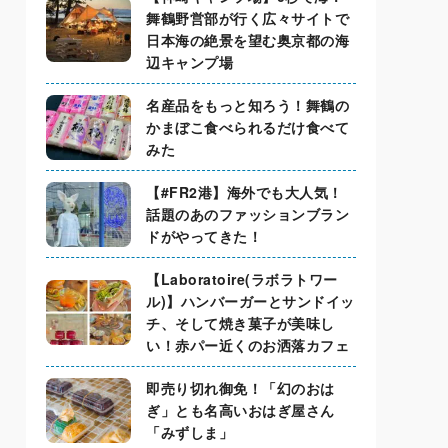
舞鶴野営部が行く広々サイトで
日本海の絶景を望む奥京都の海
辺キャンプ場
名産品をもっと知ろう！舞鶴の
かまぼこ食べられるだけ食べて
みた
【#FR2港】海外でも大人気！
話題のあのファッションブラン
ドがやってきた！
【Laboratoire(ラボラトワー
ル)】ハンバーガーとサンドイッ
チ、そして焼き菓子が美味し
い！赤パー近くのお洒落カフェ
即売り切れ御免！「幻のおは
ぎ」とも名高いおはぎ屋さん
「みずしま」