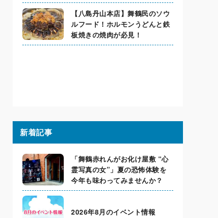
【八島丹山本店】舞鶴民のソウ
ルフード！ホルモンうどんと鉄
板焼きの焼肉が必見！
新着記事
「舞鶴赤れんがお化け屋敷 “心
霊写真の女”」夏の恐怖体験を
今年も味わってみませんか？
2026年8月のイベント情報