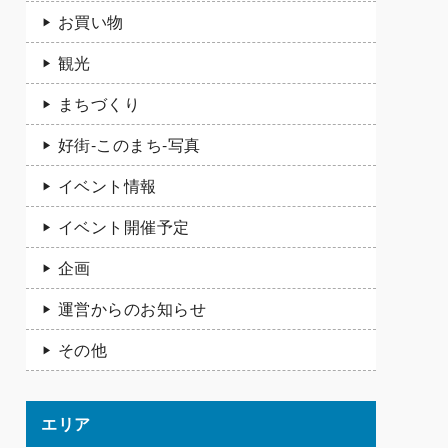
お買い物
観光
まちづくり
好街-このまち-写真
イベント情報
イベント開催予定
企画
運営からのお知らせ
その他
エリア