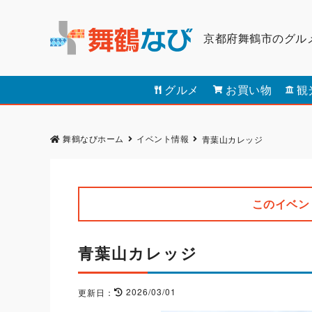
京都府舞鶴市のグル
グルメ
お買い物
観
舞鶴なびホーム
イベント情報
青葉山カレッジ
このイベン
青葉山カレッジ
2026/03/01
更新日：