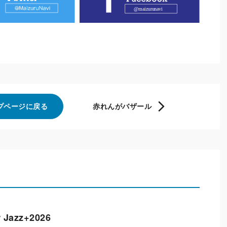
プページに戻る
赤れんがバザール
Jazz+2026