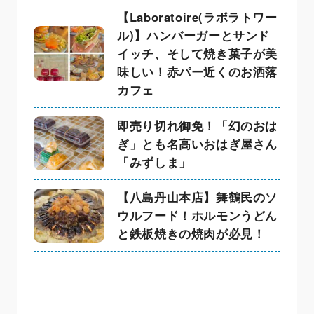
【Laboratoire(ラボラトワー
ル)】ハンバーガーとサンド
イッチ、そして焼き菓子が美
味しい！赤パー近くのお洒落
カフェ
即売り切れ御免！「幻のおは
ぎ」とも名高いおはぎ屋さん
「みずしま」
【八島丹山本店】舞鶴民のソ
ウルフード！ホルモンうどん
と鉄板焼きの焼肉が必見！