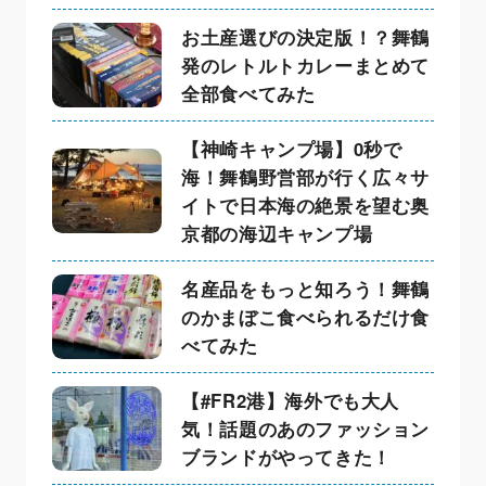
お土産選びの決定版！？舞鶴
発のレトルトカレーまとめて
全部食べてみた
【神崎キャンプ場】0秒で
海！舞鶴野営部が行く広々サ
イトで日本海の絶景を望む奥
京都の海辺キャンプ場
名産品をもっと知ろう！舞鶴
のかまぼこ食べられるだけ食
べてみた
【#FR2港】海外でも大人
気！話題のあのファッション
ブランドがやってきた！