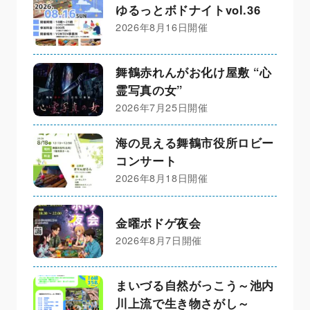
ゆるっとボドナイトvol.36
2026年8月16日開催
舞鶴赤れんがお化け屋敷 “心
霊写真の女”
2026年7月25日開催
海の見える舞鶴市役所ロビー
コンサート
2026年8月18日開催
金曜ボドゲ夜会
2026年8月7日開催
まいづる自然がっこう～池内
川上流で生き物さがし～