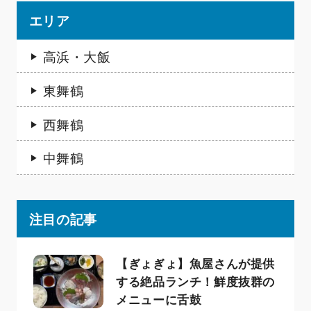
エリア
高浜・大飯
東舞鶴
西舞鶴
中舞鶴
注目の記事
【ぎょぎょ】魚屋さんが提供
する絶品ランチ！鮮度抜群の
メニューに舌鼓