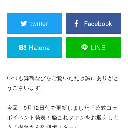
twitter
Facebook
Hatena
LINE
いつも舞鶴なびをご覧いただき誠にありがと
うございます。
今回、9月12日付で更新しました「公式コラ
ボイベント発表！艦これファンをお迎えしよ
う『提督さん歓迎ポスター』