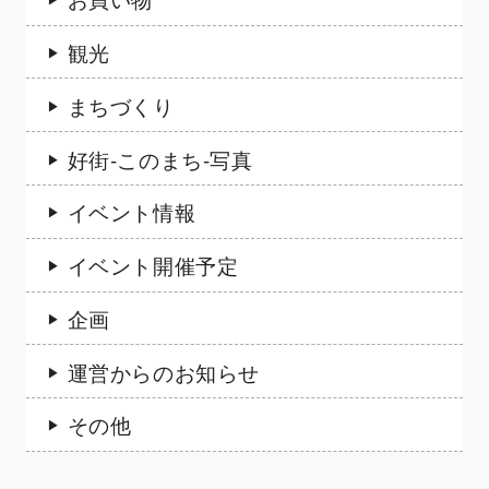
観光
まちづくり
好街-このまち-写真
イベント情報
イベント開催予定
企画
運営からのお知らせ
その他