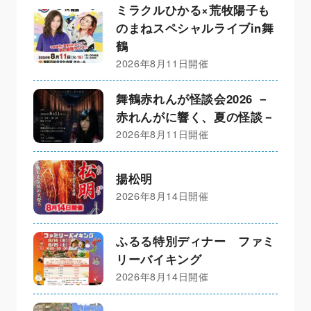
ミラクルひかる×荒牧陽子も
のまねスペシャルライブin舞
鶴
2026年8月11日開催
舞鶴赤れんが怪談会2026 －
赤れんがに響く、夏の怪談－
2026年8月11日開催
揚松明
2026年8月14日開催
ふるる特別ディナー ファミ
リーバイキング
2026年8月14日開催