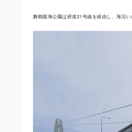
舞鶴親海公園は府道21号線を経由し、海沿