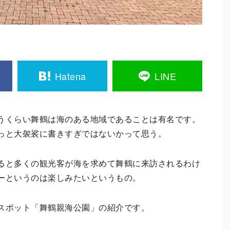
Hatena
LINE
うくらい舞鶴は海のある地域であることは有名です。
っと大袈裟に書きすぎではないかって思う。
ると多くの観光客が海を求めて舞鶴に来訪されるわけ
ーというのは楽しみたいというもの。
スポット「舞鶴親海公園」の紹介です。