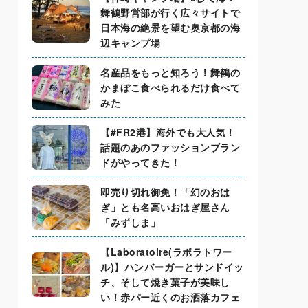
舞鶴野営部が行く広々サイトで
日本海の絶景を望む奥京都の海
辺キャンプ場
名産品をもっと知ろう！舞鶴の
かまぼこ食べられるだけ食べて
みた
【#FR2港】海外でも大人気！
話題のあのファッションブラン
ドがやってきた！
即売り切れ御免！「幻のおは
ぎ」とも名高いおはぎ屋さん
「みずしま」
【Laboratoire(ラボラトワー
ル)】ハンバーガーとサンドイッ
チ、そして焼き菓子が美味し
い！赤パー近くのお洒落カフェ