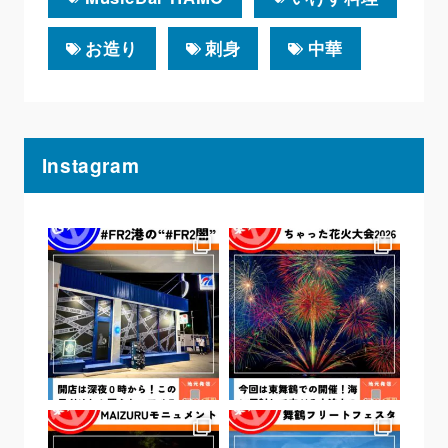
お造り
刺身
中華
Instagram