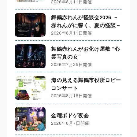
2026年8月11日開催
舞鶴赤れんが怪談会2026 －
赤れんがに響く、夏の怪談－
2026年8月11日開催
舞鶴赤れんがお化け屋敷 “心
霊写真の女”
2026年7月25日開催
海の見える舞鶴市役所ロビー
コンサート
2026年8月18日開催
金曜ボドゲ夜会
2026年8月7日開催