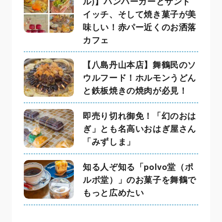
ル)】ハンバーガーとサンド
イッチ、そして焼き菓子が美
味しい！赤パー近くのお洒落
カフェ
【八島丹山本店】舞鶴民のソ
ウルフード！ホルモンうどん
と鉄板焼きの焼肉が必見！
即売り切れ御免！「幻のおは
ぎ」とも名高いおはぎ屋さん
「みずしま」
知る人ぞ知る「polvo堂（ポ
ルボ堂）」のお菓子を舞鶴で
もっと広めたい