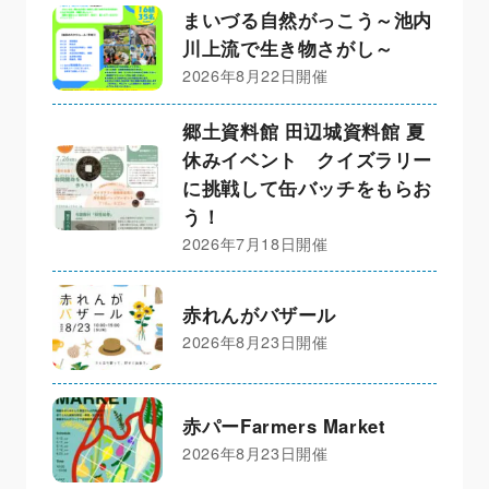
まいづる自然がっこう～池内
川上流で生き物さがし～
2026年8月22日開催
郷土資料館 田辺城資料館 夏
休みイベント クイズラリー
に挑戦して缶バッチをもらお
う！
2026年7月18日開催
赤れんがバザール
2026年8月23日開催
赤パーFarmers Market
2026年8月23日開催