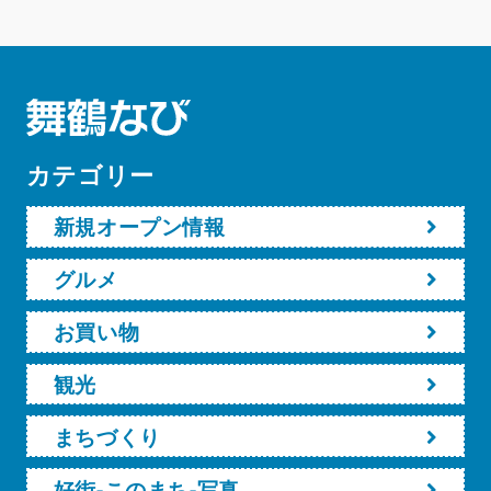
カテゴリー
新規オープン情報
グルメ
お買い物
観光
まちづくり
好街-このまち-写真