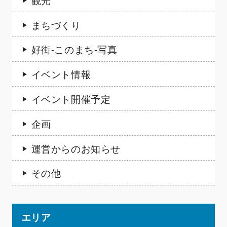
まちづくり
好街-このまち-写真
イベント情報
イベント開催予定
企画
運営からのお知らせ
その他
エリア