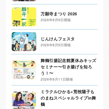
万願寺まつり 2026
2026年8月9日開催
じんけんフェスタ
2026年8月9日開催
舞鶴引揚記念館夏休みキッズ
セミナー〜引き揚げを知ろ
う！〜
2026年8月11日開催
ミラクルひかる×荒牧陽子も
のまねスペシャルライブin舞
鶴