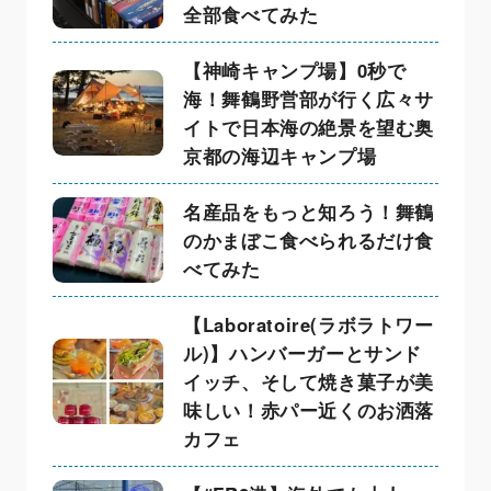
全部食べてみた
【神崎キャンプ場】0秒で
海！舞鶴野営部が行く広々サ
イトで日本海の絶景を望む奥
京都の海辺キャンプ場
名産品をもっと知ろう！舞鶴
のかまぼこ食べられるだけ食
べてみた
【Laboratoire(ラボラトワー
ル)】ハンバーガーとサンド
イッチ、そして焼き菓子が美
味しい！赤パー近くのお洒落
カフェ