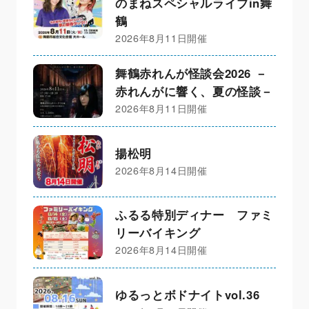
のまねスペシャルライブin舞
鶴
2026年8月11日開催
舞鶴赤れんが怪談会2026 －
赤れんがに響く、夏の怪談－
2026年8月11日開催
揚松明
2026年8月14日開催
ふるる特別ディナー ファミ
リーバイキング
2026年8月14日開催
ゆるっとボドナイトvol.36