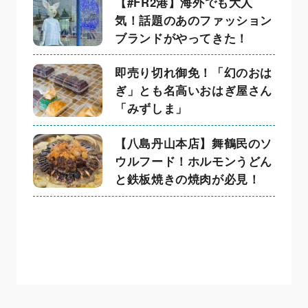
【#FR2港】海外でも大人
気！話題のあのファッション
ブランドがやってきた！
即売り切れ御免！「幻のおは
ぎ」とも名高いおはぎ屋さん
「みずしま」
【八島丹山本店】舞鶴民のソ
ウルフード！ホルモンうどん
と鉄板焼きの焼肉が必見！