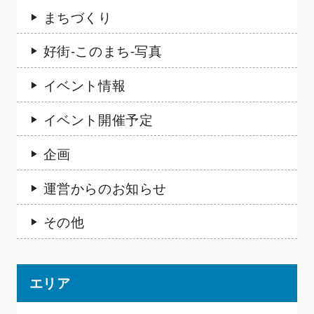
まちづくり
好街-このまち-写真
イベント情報
イベント開催予定
企画
運営からのお知らせ
その他
エリア