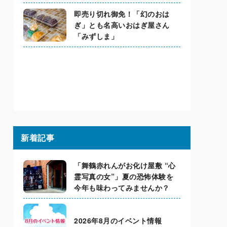
即売り切れ御免！「幻のおは
ぎ」とも名高いおはぎ屋さん
「みずしま」
新着記事
「舞鶴赤れんがお化け屋敷 “心
霊写真の女”」夏の恐怖体験を
今年も味わってみませんか？
2026年8月のイベント情報