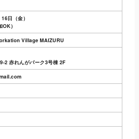
・16日（金）
参加OK）
tion Village ​MAIZURU
-2 赤れんがパーク3号棟 2F
gmail.com