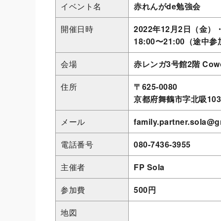
イベント名
赤れんがde勉強会
開催日時
2022年12月2日（金）
18:00〜21:00（途中
会場
赤レンガ3号館2階 Coworka
住所
〒625-0080
京都府舞鶴市字北吸1039
メール
family.partner.sola@
電話番号
080-7436-3955
主催者
FP Sola
参加費
500円
地図