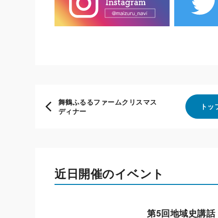
舞鶴ふるるファームクリスマス
トッ
ディナー
近日開催のイベント
第5回地域史講話