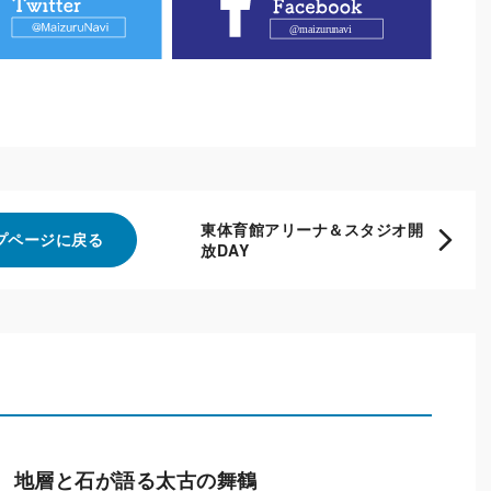
東体育館アリーナ＆スタジオ開
プページに戻る
放DAY
 地層と石が語る太古の舞鶴