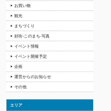
お買い物
観光
まちづくり
好街-このまち-写真
イベント情報
イベント開催予定
企画
運営からのお知らせ
その他
エリア