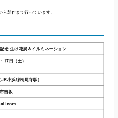
から製作まで行っています。
年記念 生け花展＆イルミネーション
）・17日（土）
JR小浜線松尾寺駅）
鶴市吉坂
ail.com