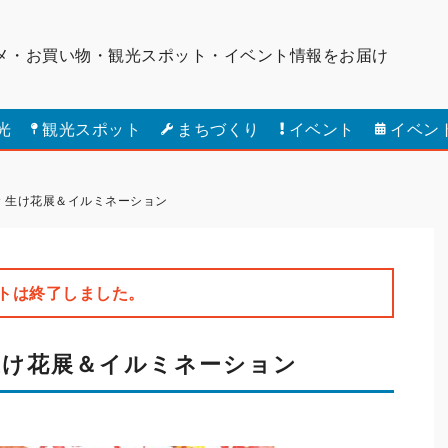
メ・お買い物・観光スポット・
イベント情報をお届け
光
観光スポット
まちづくり
イベント
イベン
念 生け花展＆イルミネーション
トは終了しました。
 生け花展＆イルミネーション