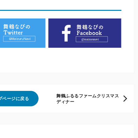
舞鶴ふるるファームクリスマス
プページに戻る
ディナー