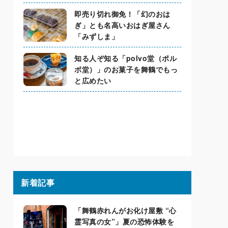
即売り切れ御免！「幻のおは
ぎ」とも名高いおはぎ屋さん
「みずしま」
知る人ぞ知る「polvo堂（ポル
ボ堂）」のお菓子を舞鶴でもっ
と広めたい
新着記事
「舞鶴赤れんがお化け屋敷 “心
霊写真の女”」夏の恐怖体験を