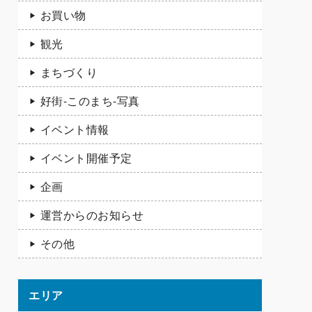
お買い物
観光
まちづくり
好街-このまち-写真
イベント情報
イベント開催予定
企画
運営からのお知らせ
その他
エリア