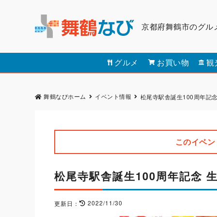
京都府舞鶴市のグル
グルメ
お買い物
観
舞鶴なびホーム
イベント情報
松尾寺駅舎誕生100周年記
このイベン
松尾寺駅舎誕生100周年記念
2022/11/30
更新日：