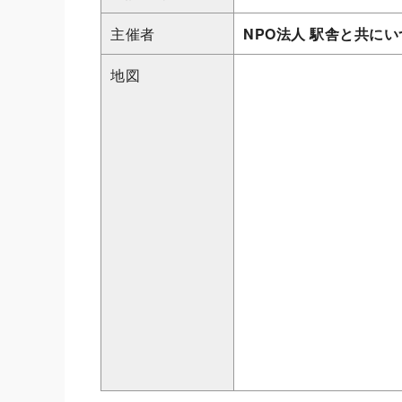
主催者
NPO法人 駅舎と共に
地図