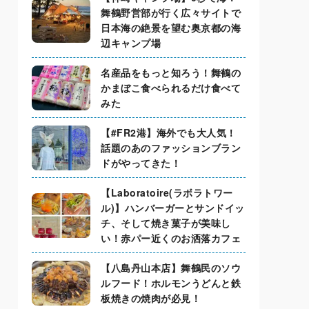
舞鶴野営部が行く広々サイトで
日本海の絶景を望む奥京都の海
辺キャンプ場
名産品をもっと知ろう！舞鶴の
かまぼこ食べられるだけ食べて
みた
【#FR2港】海外でも大人気！
話題のあのファッションブラン
ドがやってきた！
【Laboratoire(ラボラトワー
ル)】ハンバーガーとサンドイッ
チ、そして焼き菓子が美味し
い！赤パー近くのお洒落カフェ
【八島丹山本店】舞鶴民のソウ
ルフード！ホルモンうどんと鉄
板焼きの焼肉が必見！