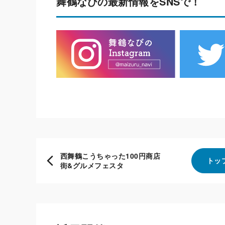
舞鶴なびの最新情報をSNSで！
西舞鶴こうちゃった100円商店
トッ
街&グルメフェスタ