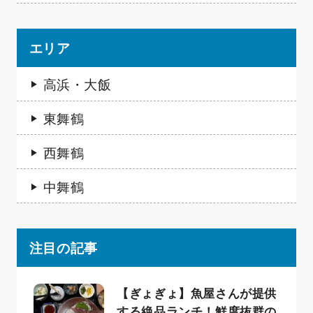
エリア
高浜・大飯
東舞鶴
西舞鶴
中舞鶴
注目の記事
【ぎょぎょ】魚屋さんが提供
する絶品ランチ！鮮度抜群の