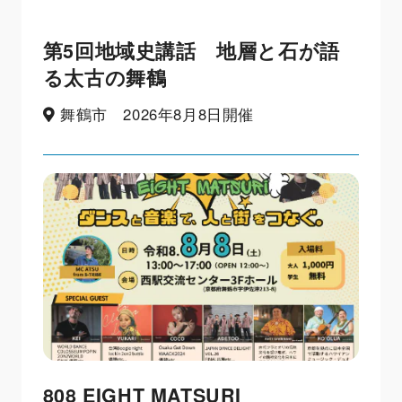
第5回地域史講話 地層と石が語
る太古の舞鶴
舞鶴市 2026年8月8日開催
808 EIGHT MATSURI