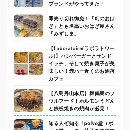
ブランドがやってきた！
即売り切れ御免！「幻のおは
ぎ」とも名高いおはぎ屋さん
「みずしま」
【Laboratoire(ラボラトワー
ル)】ハンバーガーとサンド
イッチ、そして焼き菓子が美
味しい！赤パー近くのお洒落
カフェ
【八島丹山本店】舞鶴民のソ
ウルフード！ホルモンうどん
と鉄板焼きの焼肉が必見！
知る人ぞ知る「polvo堂（ポ