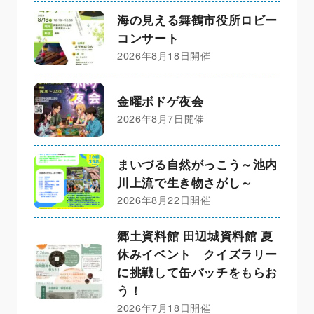
海の見える舞鶴市役所ロビー
コンサート
2026年8月18日開催
金曜ボドゲ夜会
2026年8月7日開催
まいづる自然がっこう～池内
川上流で生き物さがし～
2026年8月22日開催
郷土資料館 田辺城資料館 夏
休みイベント クイズラリー
に挑戦して缶バッチをもらお
う！
2026年7月18日開催