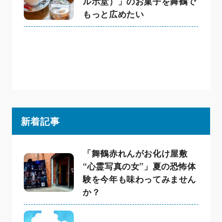
ルボ堂）」のお菓子を舞鶴で
もっと広めたい
新着記事
「舞鶴赤れんがお化け屋敷
“心霊写真の女”」夏の恐怖体
験を今年も味わってみません
か？