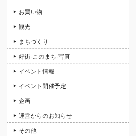
お買い物
観光
まちづくり
好街-このまち-写真
イベント情報
イベント開催予定
企画
運営からのお知らせ
その他