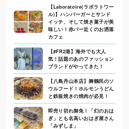
【Laboratoire(ラボラトワー
ル)】ハンバーガーとサンド
イッチ、そして焼き菓子が美
味しい！赤パー近くのお洒落
カフェ
【#FR2港】海外でも大人
気！話題のあのファッション
ブランドがやってきた！
【八島丹山本店】舞鶴民のソ
ウルフード！ホルモンうどん
と鉄板焼きの焼肉が必見！
即売り切れ御免！「幻のおは
ぎ」とも名高いおはぎ屋さん
「みずしま」