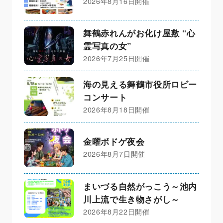
2026年8月16日開催
舞鶴赤れんがお化け屋敷 “心
霊写真の女”
2026年7月25日開催
海の見える舞鶴市役所ロビー
コンサート
2026年8月18日開催
金曜ボドゲ夜会
2026年8月7日開催
まいづる自然がっこう～池内
川上流で生き物さがし～
2026年8月22日開催