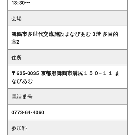
13:30〜
会場
舞鶴巿多世代交流施設まなびあむ 3階 多目的
室2
住所
〒625-0035 京都府舞鶴市溝尻１５０−１１ ま
なびあむ
電話番号
0773-64-4060
参加料