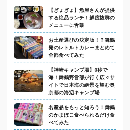
【ぎょぎょ】魚屋さんが提供
する絶品ランチ！鮮度抜群の
メニューに舌鼓
お土産選びの決定版！？舞鶴
発のレトルトカレーまとめて
全部食べてみた
【神崎キャンプ場】0秒で
海！舞鶴野営部が行く広々サ
イトで日本海の絶景を望む奥
京都の海辺キャンプ場
名産品をもっと知ろう！舞鶴
のかまぼこ食べられるだけ食
べてみた