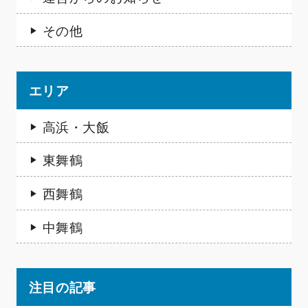
その他
エリア
高浜・大飯
東舞鶴
西舞鶴
中舞鶴
注目の記事