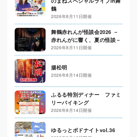
のまねスペシャルライブin舞
鶴
2026年8月11日開催
舞鶴赤れんが怪談会2026 －
赤れんがに響く、夏の怪談－
2026年8月11日開催
揚松明
2026年8月14日開催
ふるる特別ディナー ファミ
リーバイキング
2026年8月14日開催
ゆるっとボドナイトvol.36