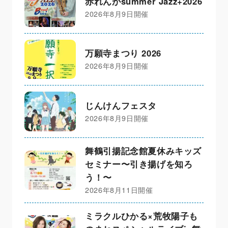
赤れんがsummer Jazz+2026
2026年8月9日開催
万願寺まつり 2026
2026年8月9日開催
じんけんフェスタ
2026年8月9日開催
舞鶴引揚記念館夏休みキッズ
セミナー〜引き揚げを知ろ
う！〜
2026年8月11日開催
ミラクルひかる×荒牧陽子も