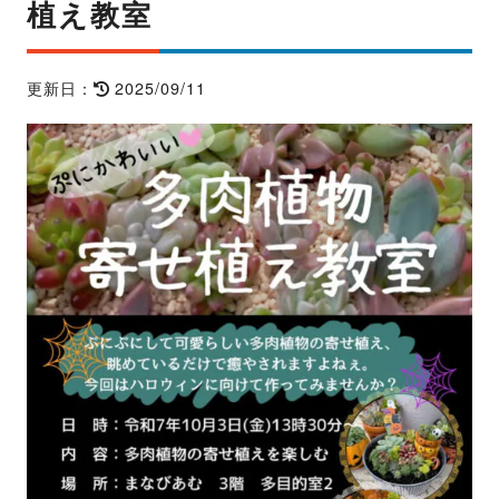
植え教室
2025/09/11
更新日：