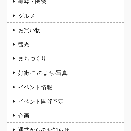
美容・医療
グルメ
お買い物
観光
まちづくり
好街-このまち-写真
イベント情報
イベント開催予定
企画
運営からのお知らせ