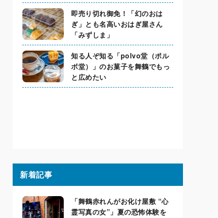
即売り切れ御免！「幻のおは
ぎ」とも名高いおはぎ屋さん
「みずしま」
知る人ぞ知る「polvo堂（ポル
ボ堂）」のお菓子を舞鶴でもっ
と広めたい
新着記事
「舞鶴赤れんがお化け屋敷 “心
霊写真の女”」夏の恐怖体験を