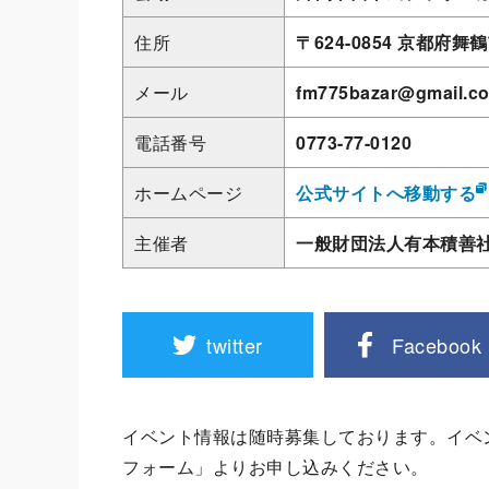
住所
〒624-0854 京都府
メール
fm775bazar@gmail.c
電話番号
0773-77-0120
ホームページ
公式サイトへ移動する
主催者
⼀般財団法⼈有本積善社（
twitter
Facebook
イベント情報は随時募集しております。イベ
フォーム」よりお申し込みください。