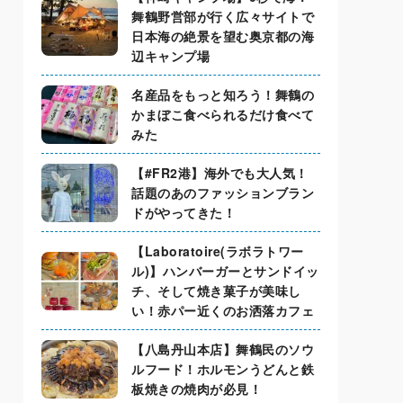
舞鶴野営部が行く広々サイトで
日本海の絶景を望む奥京都の海
辺キャンプ場
名産品をもっと知ろう！舞鶴の
かまぼこ食べられるだけ食べて
みた
【#FR2港】海外でも大人気！
話題のあのファッションブラン
ドがやってきた！
【Laboratoire(ラボラトワー
ル)】ハンバーガーとサンドイッ
チ、そして焼き菓子が美味し
い！赤パー近くのお洒落カフェ
【八島丹山本店】舞鶴民のソウ
ルフード！ホルモンうどんと鉄
板焼きの焼肉が必見！