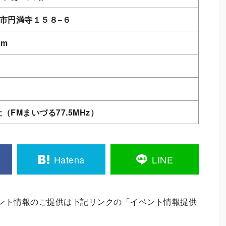
舞鶴市円満寺１５８−６
om
FMまいづる77.5MHz）
Hatena
LINE
ント情報のご提供は下記リンクの「イベント情報提供