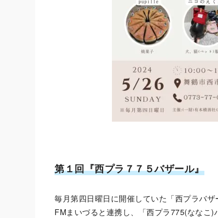
第１回『西プラ７７５バザール』
毎月第四日曜日に開催していた「西プラバザ
FMまいづると連携し、「西プラ775(ななこ