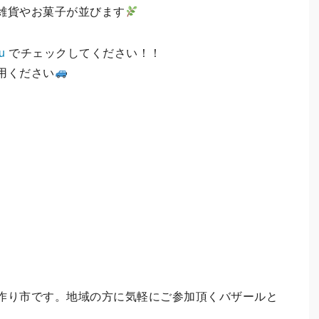
雑貨やお菓子が並びます
u
でチェックしてください！！
⽤ください
作り市です。地域の⽅に気軽にご参加頂くバザールと