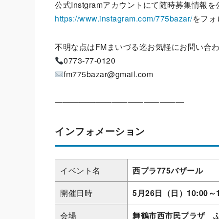
公式Instgramアカウントにて随時募集情報
https://www.instagram.com/775bazar/
をフォ
不明な点はFMまいづる迄お気軽にお問い合
0773-77-0120
fm775bazar@gmail.com
━━━━━━━━━━━━━━━━
インフォメーション
イベント名
西プラ775バザール
開催日時
5月26日（日）10:00～1
会場
舞鶴市⻄市⺠プラザ 