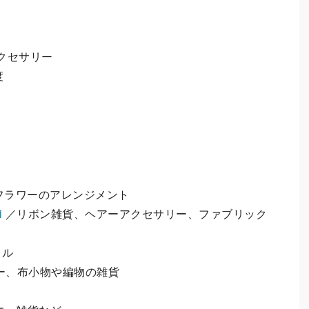
クセサリー
度
ライフラワーのアレンジメント
i
／リボン雑貨、ヘアーアクセサリー、ファブリック
ドル
サリー、布小物や編物の雑貨