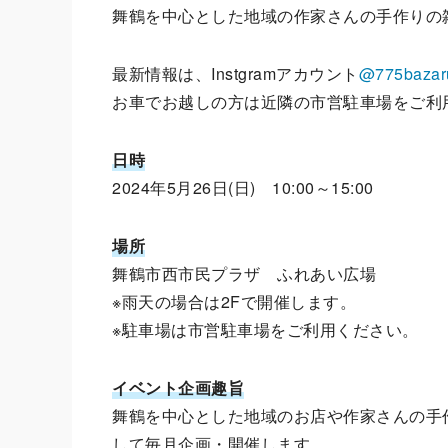
舞鶴を中⼼とした地域の作家さんの⼿作りの
最新情報は、Instgramアカウント
@775bazar
お車でお越しの方は近隣の市営駐⾞場をご利
日時
2024年5月26日(日) 10:00～15:00
場所
舞鶴市⻄市⺠プラザ ふれあい広場
※⾬天の場合は2Fで開催します。
※駐⾞場は市営駐⾞場をご利⽤ください。
イベント企画趣旨
舞鶴を中⼼とした地域のお店や作家さんの⼿
して毎⽉企画・開催します。