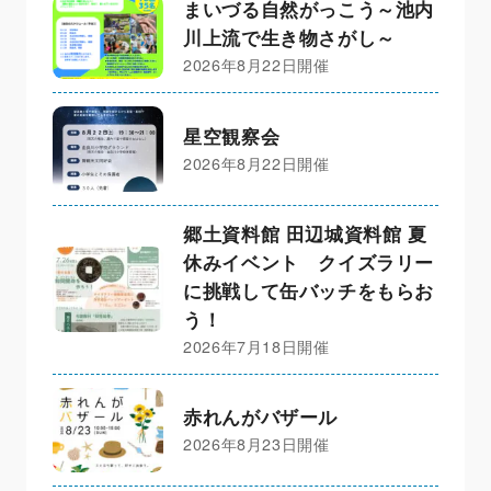
まいづる自然がっこう～池内
川上流で生き物さがし～
2026年8月22日開催
星空観察会
2026年8月22日開催
郷土資料館 田辺城資料館 夏
休みイベント クイズラリー
に挑戦して缶バッチをもらお
う！
2026年7月18日開催
赤れんがバザール
2026年8月23日開催