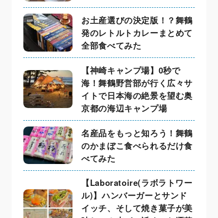
お土産選びの決定版！？舞鶴
発のレトルトカレーまとめて
全部食べてみた
【神崎キャンプ場】0秒で
海！舞鶴野営部が行く広々サ
イトで日本海の絶景を望む奥
京都の海辺キャンプ場
名産品をもっと知ろう！舞鶴
のかまぼこ食べられるだけ食
べてみた
【Laboratoire(ラボラトワー
ル)】ハンバーガーとサンド
イッチ、そして焼き菓子が美