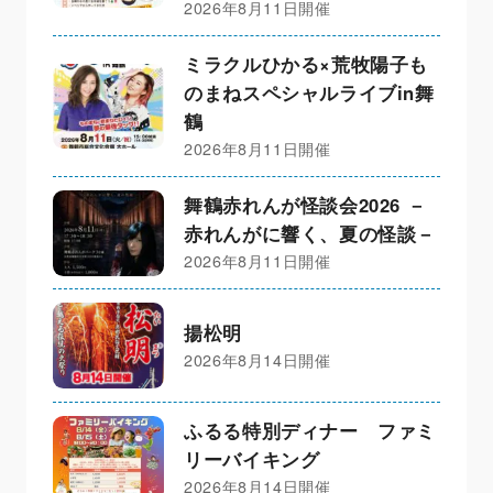
2026年8月11日開催
ミラクルひかる×荒牧陽子も
のまねスペシャルライブin舞
鶴
2026年8月11日開催
舞鶴赤れんが怪談会2026 －
赤れんがに響く、夏の怪談－
2026年8月11日開催
揚松明
2026年8月14日開催
ふるる特別ディナー ファミ
リーバイキング
2026年8月14日開催