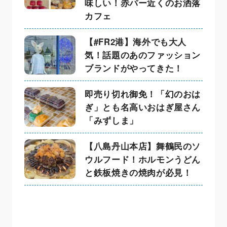
味しい！赤パー近くのお洒落
カフェ
【#FR2港】海外でも大人
気！話題のあのファッション
ブランドがやってきた！
即売り切れ御免！「幻のおは
ぎ」とも名高いおはぎ屋さん
「みずしま」
【八島丹山本店】舞鶴民のソ
ウルフード！ホルモンうどん
と鉄板焼きの焼肉が必見！