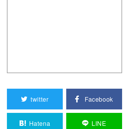
twitter
Facebook
Hatena
LINE