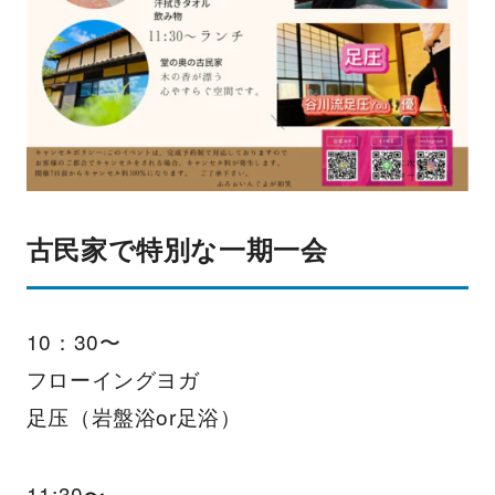
古民家で特別な一期一会
10：30〜
フローイングヨガ
足压（岩盤浴or足浴）
11:30〜