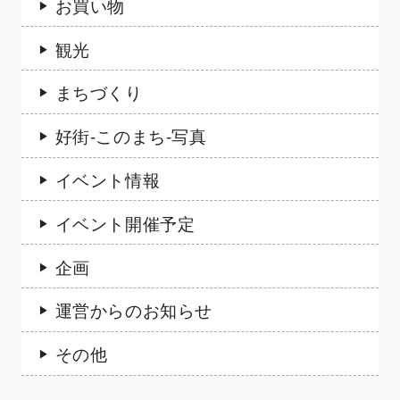
お買い物
観光
まちづくり
好街-このまち-写真
イベント情報
イベント開催予定
企画
運営からのお知らせ
その他