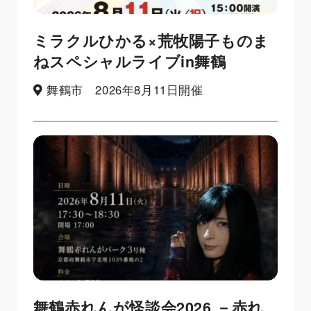
ミラクルひかる×荒牧陽子ものま
ねスペシャルライブin舞鶴
舞鶴市 2026年8月11日開催
舞鶴赤れんが怪談会2026 －赤れ