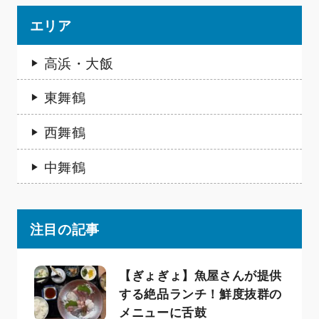
エリア
高浜・大飯
東舞鶴
西舞鶴
中舞鶴
注目の記事
【ぎょぎょ】魚屋さんが提供
する絶品ランチ！鮮度抜群の
メニューに舌鼓