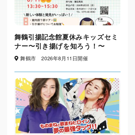
舞鶴引揚記念館夏休みキッズセミ
ナー〜引き揚げを知ろう！〜
舞鶴市 2026年8月11日開催