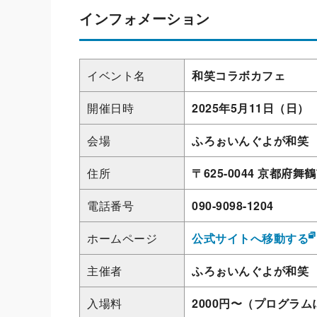
インフォメーション
イベント名
和笑コラボカフェ
開催日時
2025年5月11日（日）
会場
ふろぉいんぐよが和笑
住所
〒625-0044 京都府舞
電話番号
090-9098-1204
ホームページ
公式サイトへ移動する
主催者
ふろぉいんぐよが和笑
入場料
2000円〜（プログラ