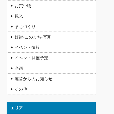
お買い物
観光
まちづくり
好街-このまち-写真
イベント情報
イベント開催予定
企画
運営からのお知らせ
その他
エリア