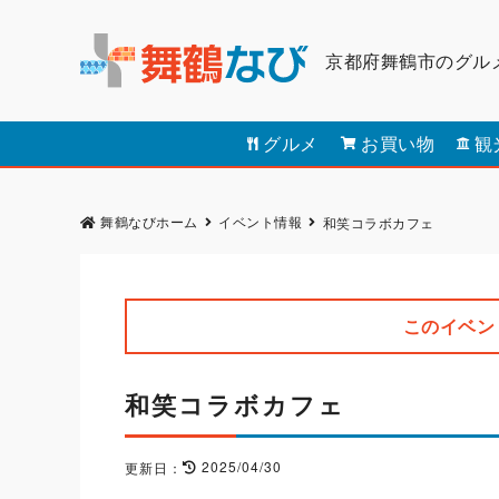
京都府舞鶴市のグル
グルメ
お買い物
観
舞鶴なびホーム
イベント情報
和笑コラボカフェ
このイベン
和笑コラボカフェ
2025/04/30
更新日：