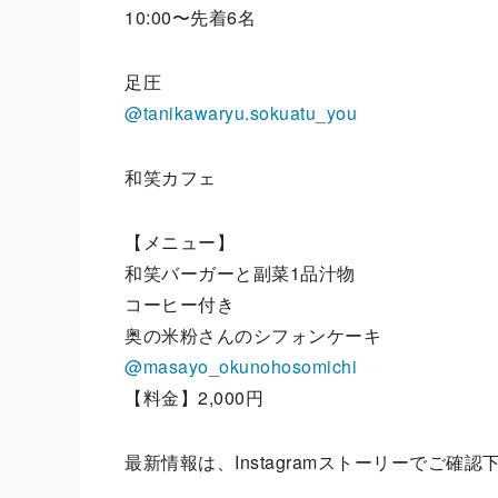
10:00〜先着6名
足圧
@tanikawaryu.sokuatu_you
和笑カフェ
【メニュー】
和笑バーガーと副菜1品汁物
コーヒー付き
奥の米粉さんのシフォンケーキ
@masayo_okunohosomichi
【料金】2,000円
最新情報は、Instagramストーリーでご確認