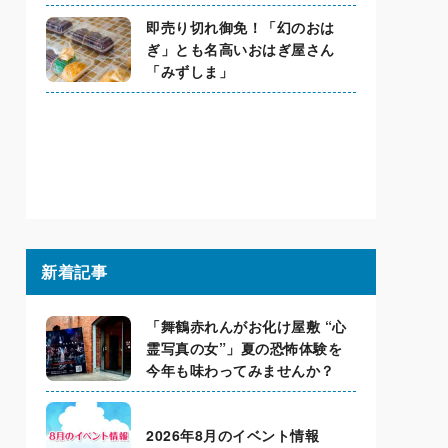
即売り切れ御免！「幻のおは
ぎ」とも名高いおはぎ屋さん
「みずしま」
新着記事
「舞鶴赤れんがお化け屋敷 “心
霊写真の女”」夏の恐怖体験を
今年も味わってみませんか？
2026年8月のイベント情報