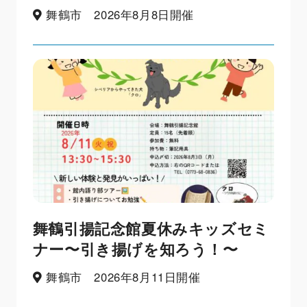
舞鶴市 2026年8月8日開催
舞鶴引揚記念館夏休みキッズセミ
ナー〜引き揚げを知ろう！〜
舞鶴市 2026年8月11日開催