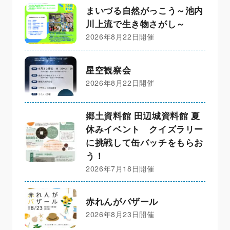
まいづる自然がっこう～池内
川上流で生き物さがし～
2026年8月22日開催
星空観察会
2026年8月22日開催
郷土資料館 田辺城資料館 夏
休みイベント クイズラリー
に挑戦して缶バッチをもらお
う！
2026年7月18日開催
赤れんがバザール
2026年8月23日開催