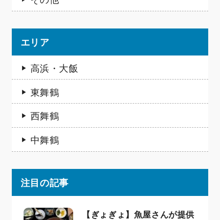
エリア
高浜・大飯
東舞鶴
西舞鶴
中舞鶴
注目の記事
【ぎょぎょ】魚屋さんが提供