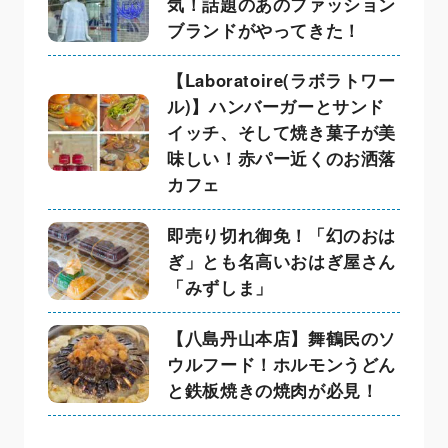
気！話題のあのファッション
ブランドがやってきた！
【Laboratoire(ラボラトワー
ル)】ハンバーガーとサンド
イッチ、そして焼き菓子が美
味しい！赤パー近くのお洒落
カフェ
即売り切れ御免！「幻のおは
ぎ」とも名高いおはぎ屋さん
「みずしま」
【八島丹山本店】舞鶴民のソ
ウルフード！ホルモンうどん
と鉄板焼きの焼肉が必見！