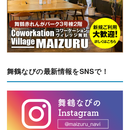
舞鶴なびの最新情報をSNSで！