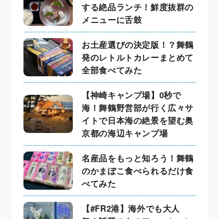
する絶品ランチ！鮮度抜群の
メニューに舌鼓
お土産選びの決定版！？舞鶴
発のレトルトカレーまとめて
全部食べてみた
【神崎キャンプ場】0秒で
海！舞鶴野営部が行く広々サ
イトで日本海の絶景を望む奥
京都の海辺キャンプ場
名産品をもっと知ろう！舞鶴
のかまぼこ食べられるだけ食
べてみた
【#FR2港】海外でも大人