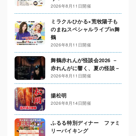
2026年8月11日開催
ミラクルひかる×荒牧陽子も
のまねスペシャルライブin舞
鶴
2026年8月11日開催
舞鶴赤れんが怪談会2026 －
赤れんがに響く、夏の怪談－
2026年8月11日開催
揚松明
2026年8月14日開催
ふるる特別ディナー ファミ
リーバイキング