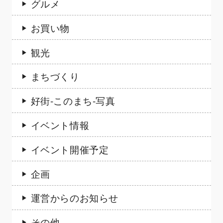
グルメ
お買い物
観光
まちづくり
好街-このまち-写真
イベント情報
イベント開催予定
企画
運営からのお知らせ
その他