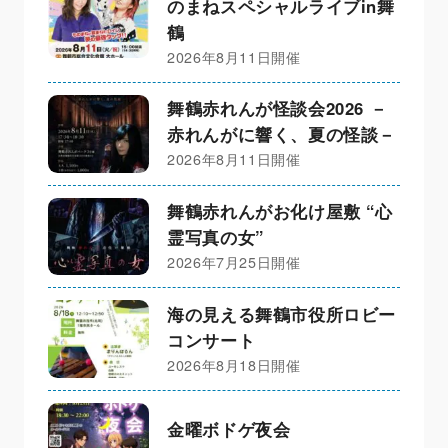
のまねスペシャルライブin舞
鶴
2026年8月11日開催
舞鶴赤れんが怪談会2026 －
赤れんがに響く、夏の怪談－
2026年8月11日開催
舞鶴赤れんがお化け屋敷 “心
霊写真の女”
2026年7月25日開催
海の見える舞鶴市役所ロビー
コンサート
2026年8月18日開催
金曜ボドゲ夜会