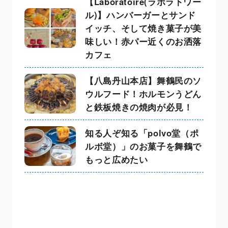
【Laboratoire(ラボラトワー
ル)】ハンバーガーとサンド
イッチ、そして焼き菓子が美
味しい！赤パー近くのお洒落
カフェ
【八島丹山本店】舞鶴民のソ
ウルフード！ホルモンうどん
と鉄板焼きの焼肉が必見！
知る人ぞ知る「polvo堂（ポ
ルボ堂）」のお菓子を舞鶴で
もっと広めたい