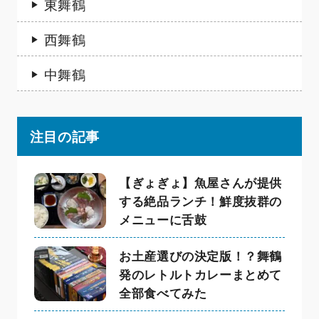
東舞鶴
西舞鶴
中舞鶴
注目の記事
【ぎょぎょ】魚屋さんが提供
する絶品ランチ！鮮度抜群の
メニューに舌鼓
お土産選びの決定版！？舞鶴
発のレトルトカレーまとめて
全部食べてみた