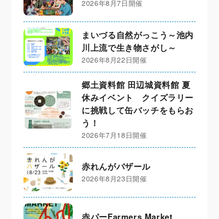
2026年8月7日開催
まいづる自然がっこう～池内
川上流で生き物さがし～
2026年8月22日開催
郷土資料館 田辺城資料館 夏
休みイベント クイズラリー
に挑戦して缶バッチをもらお
う！
2026年7月18日開催
赤れんがバザール
2026年8月23日開催
赤パーFarmers Market