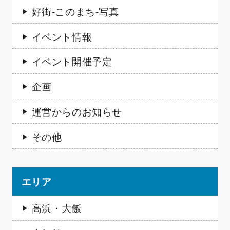
好街-このまち-写真
イベント情報
イベント開催予定
企画
運営からのお知らせ
その他
エリア
高浜・大飯