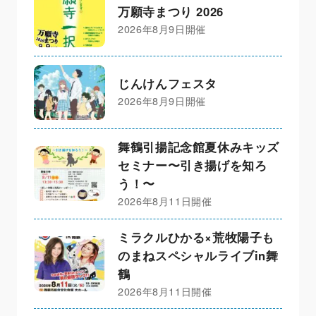
万願寺まつり 2026
2026年8月9日開催
じんけんフェスタ
2026年8月9日開催
舞鶴引揚記念館夏休みキッズ
セミナー〜引き揚げを知ろ
う！〜
2026年8月11日開催
ミラクルひかる×荒牧陽子も
のまねスペシャルライブin舞
鶴
2026年8月11日開催