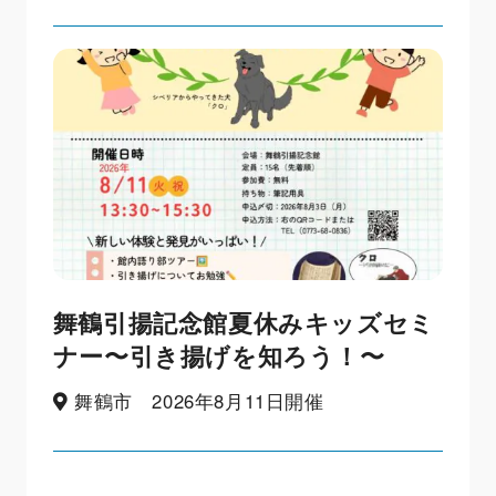
舞鶴引揚記念館夏休みキッズセミ
ナー〜引き揚げを知ろう！〜
舞鶴市 2026年8月11日開催