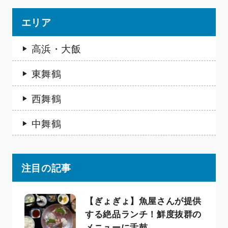
エリア
高浜・大飯
東舞鶴
西舞鶴
中舞鶴
注目の記事
【ぎょぎょ】魚屋さんが提供
する絶品ランチ！鮮度抜群の
メニューに舌鼓