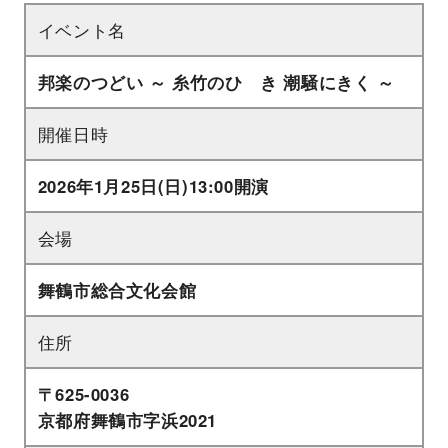
イベント名
邦楽のつどい ～ 糸竹のひゞき 潮騒にきく ～
開催日時
2026年1月25日(日)13:00開演
会場
舞鶴市総合文化会館
住所
〒625-0036
京都府舞鶴市字浜2021