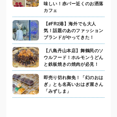
味しい！赤パー近くのお洒落
カフェ
【#FR2港】海外でも大人
気！話題のあのファッション
ブランドがやってきた！
【八島丹山本店】舞鶴民のソ
ウルフード！ホルモンうどん
と鉄板焼きの焼肉が必見！
即売り切れ御免！「幻のおは
ぎ」とも名高いおはぎ屋さん
「みずしま」