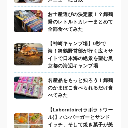
お土産選びの決定版！？舞鶴
発のレトルトカレーまとめて
全部食べてみた
【神崎キャンプ場】0秒で
海！舞鶴野営部が行く広々サ
イトで日本海の絶景を望む奥
京都の海辺キャンプ場
名産品をもっと知ろう！舞鶴
のかまぼこ食べられるだけ食
べてみた
【Laboratoire(ラボラトワー
ル)】ハンバーガーとサンド
イッチ、そして焼き菓子が美