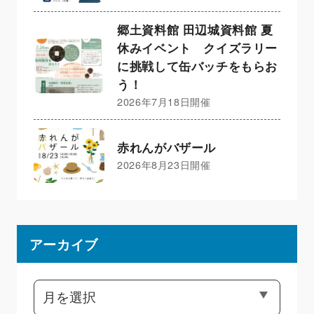
郷土資料館 田辺城資料館 夏
休みイベント クイズラリー
に挑戦して缶バッチをもらお
う！
2026年7月18日開催
赤れんがバザール
2026年8月23日開催
アーカイブ