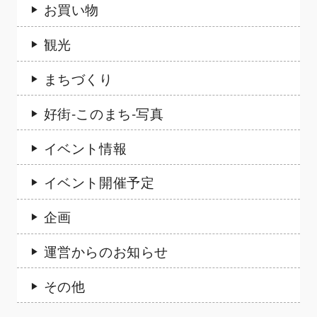
お買い物
観光
まちづくり
好街-このまち-写真
イベント情報
イベント開催予定
企画
運営からのお知らせ
その他