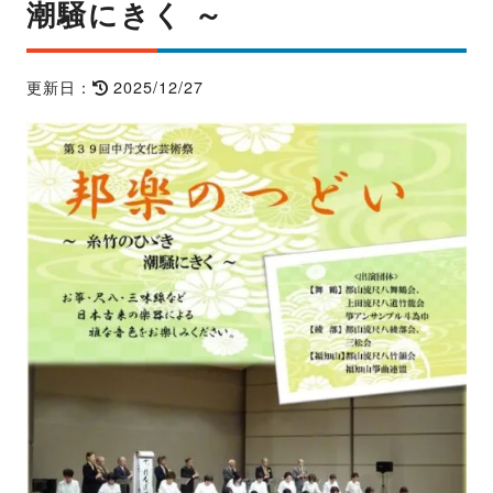
潮騒にきく ～
2025/12/27
更新日：