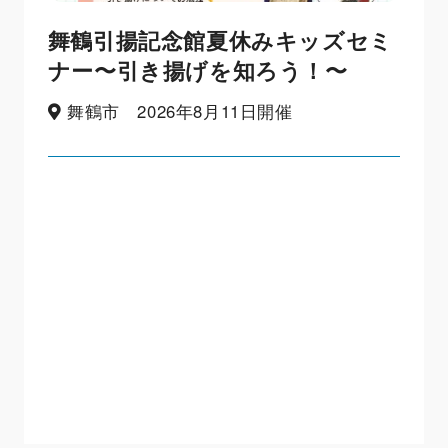
舞鶴引揚記念館夏休みキッズセミ
ナー〜引き揚げを知ろう！〜
舞鶴市 2026年8月11日開催