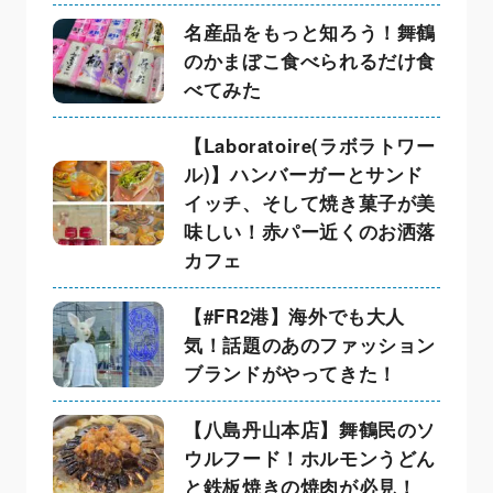
名産品をもっと知ろう！舞鶴
のかまぼこ食べられるだけ食
べてみた
【Laboratoire(ラボラトワー
ル)】ハンバーガーとサンド
イッチ、そして焼き菓子が美
味しい！赤パー近くのお洒落
カフェ
【#FR2港】海外でも大人
気！話題のあのファッション
ブランドがやってきた！
【八島丹山本店】舞鶴民のソ
ウルフード！ホルモンうどん
と鉄板焼きの焼肉が必見！