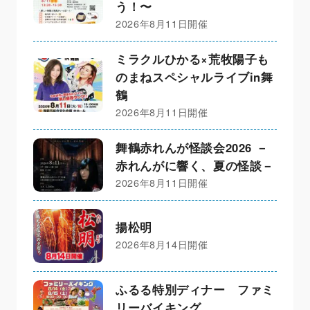
う！〜
2026年8月11日開催
ミラクルひかる×荒牧陽子も
のまねスペシャルライブin舞
鶴
2026年8月11日開催
舞鶴赤れんが怪談会2026 －
赤れんがに響く、夏の怪談－
2026年8月11日開催
揚松明
2026年8月14日開催
ふるる特別ディナー ファミ
リーバイキング