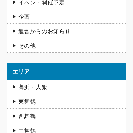
イベント開催予定
企画
運営からのお知らせ
その他
エリア
高浜・大飯
東舞鶴
西舞鶴
中舞鶴