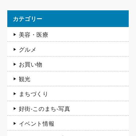
カテゴリー
美容・医療
グルメ
お買い物
観光
まちづくり
好街-このまち-写真
イベント情報