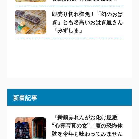
即売り切れ御免！「幻のおは
ぎ」とも名高いおはぎ屋さん
「みずしま」
新着記事
「舞鶴赤れんがお化け屋敷
“心霊写真の女”」夏の恐怖体
験を今年も味わってみません