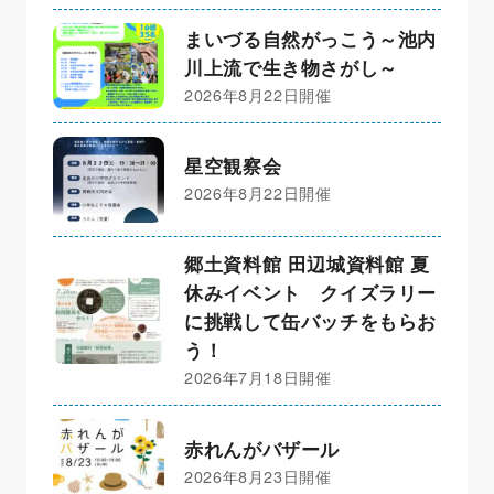
まいづる自然がっこう～池内
川上流で生き物さがし～
2026年8月22日開催
星空観察会
2026年8月22日開催
郷土資料館 田辺城資料館 夏
休みイベント クイズラリー
に挑戦して缶バッチをもらお
う！
2026年7月18日開催
赤れんがバザール
2026年8月23日開催