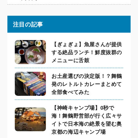
注目の記事
【ぎょぎょ】魚屋さんが提供
する絶品ランチ！鮮度抜群の
メニューに舌鼓
お土産選びの決定版！？舞鶴
発のレトルトカレーまとめて
全部食べてみた
【神崎キャンプ場】0秒で
海！舞鶴野営部が行く広々サ
イトで日本海の絶景を望む奥
京都の海辺キャンプ場