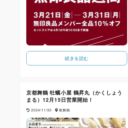
続きを読む
京都舞鶴 牡蠣小屋 鶴昇丸（かくしょう
まる）12月15日営業開始！
2024/11/30
東舞鶴