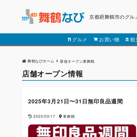
京都府舞鶴市のグル
グルメ
お買い物
観
舞鶴なびホーム
新規オープン
東舞鶴
店舗オープン情報
2025年3月21日〜31日無印良品週間
2025/03/17
東舞鶴