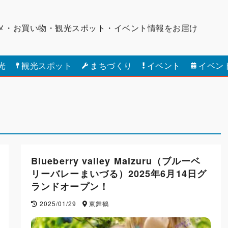
メ・お買い物・観光スポット・
イベント情報をお届け
光
観光スポット
まちづくり
イベント
イベン
Blueberry valley Maizuru（ブルーベ
リーバレーまいづる）2025年6月14日グ
ランドオープン！
2025/01/29
東舞鶴