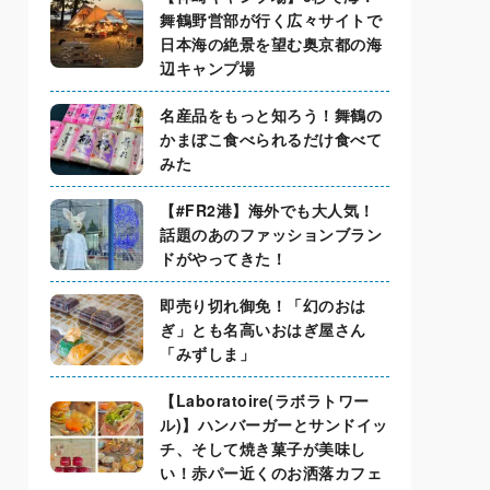
舞鶴野営部が行く広々サイトで
日本海の絶景を望む奥京都の海
辺キャンプ場
名産品をもっと知ろう！舞鶴の
かまぼこ食べられるだけ食べて
みた
【#FR2港】海外でも大人気！
話題のあのファッションブラン
ドがやってきた！
即売り切れ御免！「幻のおは
ぎ」とも名高いおはぎ屋さん
「みずしま」
【Laboratoire(ラボラトワー
ル)】ハンバーガーとサンドイッ
チ、そして焼き菓子が美味し
い！赤パー近くのお洒落カフェ