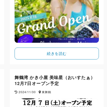
続きを読む
舞鶴湾 かき小屋 美味星（おいすたぁ）
12月7日オープン予定
2024/11/30
東舞鶴