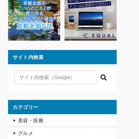
サイト内検索
検索
カテゴリー
美容・医療
グルメ