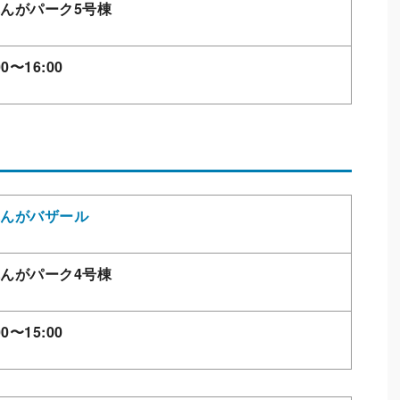
んがパーク5号棟
00〜16:00
んがバザール
んがパーク4号棟
00〜15:00