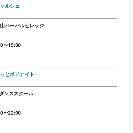
マルシェ
山ハーバルビレッジ
00〜15:00
っとボドナイト
Aダンススクール
00〜22:00