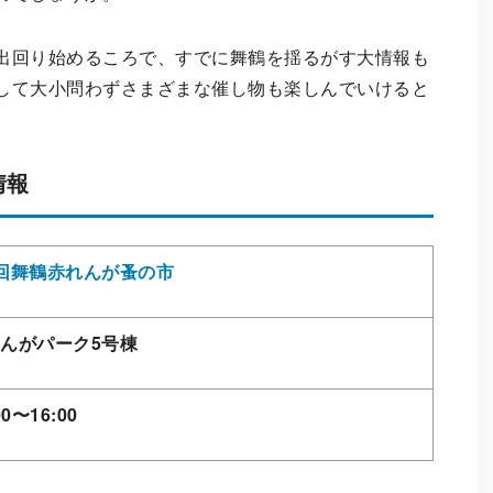
出回り始めるころで、すでに舞鶴を揺るがす大情報も
して大小問わずさまざまな催し物も楽しんでいけると
情報
回舞鶴赤れんが蚤の市
んがパーク5号棟
00〜16:00