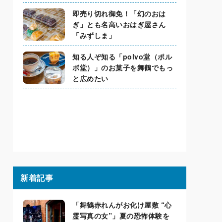
即売り切れ御免！「幻のおは
ぎ」とも名高いおはぎ屋さん
「みずしま」
知る人ぞ知る「polvo堂（ポル
ボ堂）」のお菓子を舞鶴でもっ
と広めたい
新着記事
「舞鶴赤れんがお化け屋敷 “心
霊写真の女”」夏の恐怖体験を