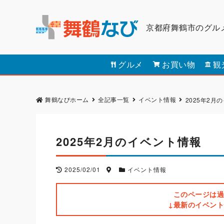
京都府舞鶴市のグル
グルメ
お買い物
観
舞鶴なびホーム
全記事一覧
イベント情報
2025年2月
2025年2月のイベント情報
2025/02/01
イベント情報
このページは過
↓最新のイベン