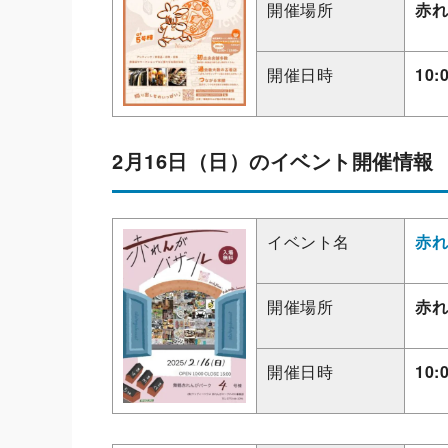
開催場所
赤れ
開催日時
10:
2月16日（日）のイベント開催情報
イベント名
赤れ
開催場所
赤れ
開催日時
10: