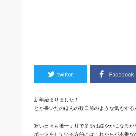
twitter
Facebook
新年始まりました！
とか書いたのほんの数日前のような気もする
寒い日々も後一ヶ月で多少は緩やかになるか
ポーツをしている方的にはこれからが本番な