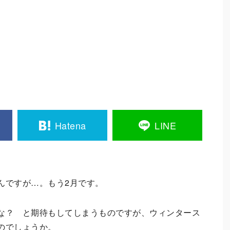
Hatena
LINE
んですが…。もう2月です。
な？ と期待もしてしまうものですが、ウィンタース
のでしょうか。