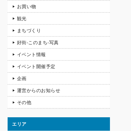
お買い物
観光
まちづくり
好街-このまち-写真
イベント情報
イベント開催予定
企画
運営からのお知らせ
その他
エリア