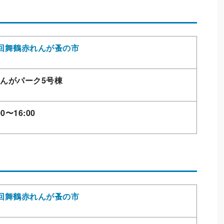
回舞鶴赤れんが蚤の市
んがパーク5号棟
00〜16:00
回舞鶴赤れんが蚤の市