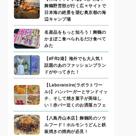
舞鶴野営部が行く広々サイトで
日本海の絶景を望む奥京都の海
辺キャンプ場
名産品をもっと知ろう！舞鶴の
かまぼこ食べられるだけ食べて
みた
【#FR2港】海外でも大人気！
話題のあのファッションブラン
ドがやってきた！
【Laboratoire(ラボラトワー
ル)】ハンバーガーとサンドイッ
チ、そして焼き菓子が美味し
い！赤パー近くのお洒落カフェ
【八島丹山本店】舞鶴民のソウ
ルフード！ホルモンうどんと鉄
板焼きの焼肉が必見！