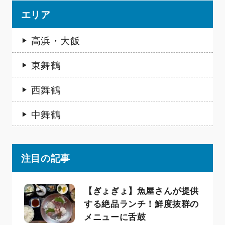
エリア
高浜・大飯
東舞鶴
西舞鶴
中舞鶴
注目の記事
【ぎょぎょ】魚屋さんが提供
する絶品ランチ！鮮度抜群の
メニューに舌鼓