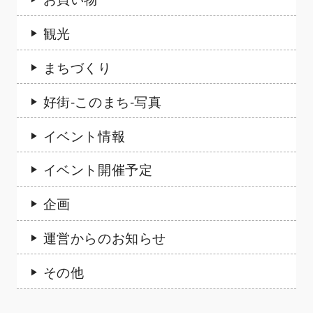
観光
まちづくり
好街-このまち-写真
イベント情報
イベント開催予定
企画
運営からのお知らせ
その他