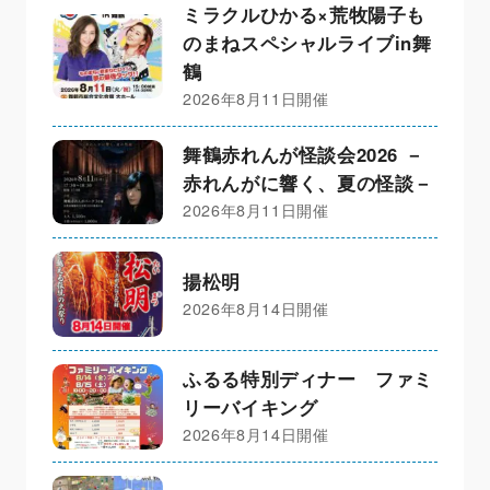
ミラクルひかる×荒牧陽子も
のまねスペシャルライブin舞
鶴
2026年8月11日開催
舞鶴赤れんが怪談会2026 －
赤れんがに響く、夏の怪談－
2026年8月11日開催
揚松明
2026年8月14日開催
ふるる特別ディナー ファミ
リーバイキング
2026年8月14日開催