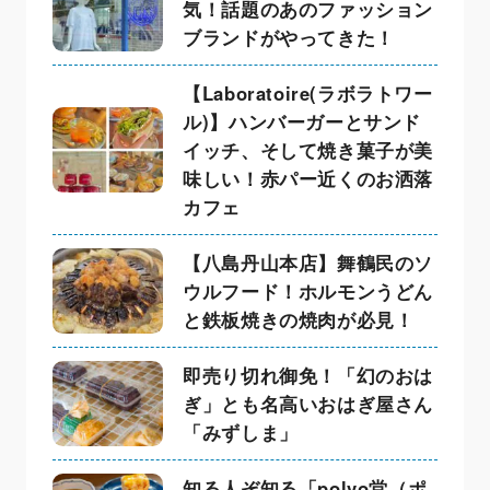
気！話題のあのファッション
ブランドがやってきた！
【Laboratoire(ラボラトワー
ル)】ハンバーガーとサンド
イッチ、そして焼き菓子が美
味しい！赤パー近くのお洒落
カフェ
【八島丹山本店】舞鶴民のソ
ウルフード！ホルモンうどん
と鉄板焼きの焼肉が必見！
即売り切れ御免！「幻のおは
ぎ」とも名高いおはぎ屋さん
「みずしま」
知る人ぞ知る「polvo堂（ポ