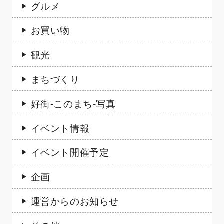
グルメ
お買い物
観光
まちづくり
好街-このまち-写真
イベント情報
イベント開催予定
企画
運営からのお知らせ