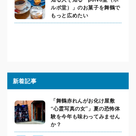
ルボ堂）」のお菓子を舞鶴で
もっと広めたい
新着記事
「舞鶴赤れんがお化け屋敷
“心霊写真の女”」夏の恐怖体
験を今年も味わってみません
か？