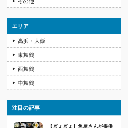
その他
エリア
高浜・大飯
東舞鶴
西舞鶴
中舞鶴
注目の記事
【ぎょぎょ】魚屋さんが提供