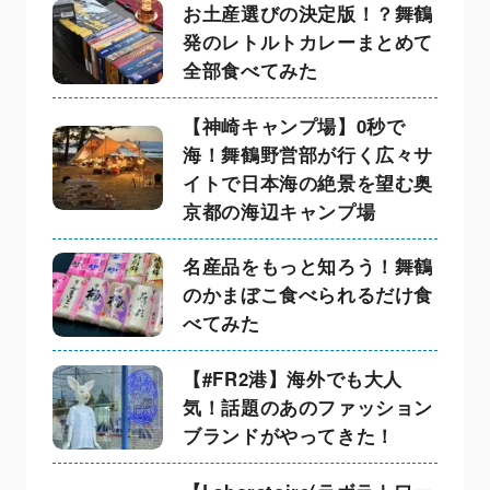
お土産選びの決定版！？舞鶴
発のレトルトカレーまとめて
全部食べてみた
【神崎キャンプ場】0秒で
海！舞鶴野営部が行く広々サ
イトで日本海の絶景を望む奥
京都の海辺キャンプ場
名産品をもっと知ろう！舞鶴
のかまぼこ食べられるだけ食
べてみた
【#FR2港】海外でも大人
気！話題のあのファッション
ブランドがやってきた！