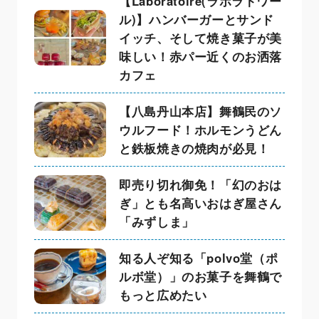
【Laboratoire(ラボラトワー
ル)】ハンバーガーとサンド
イッチ、そして焼き菓子が美
味しい！赤パー近くのお洒落
カフェ
【八島丹山本店】舞鶴民のソ
ウルフード！ホルモンうどん
と鉄板焼きの焼肉が必見！
即売り切れ御免！「幻のおは
ぎ」とも名高いおはぎ屋さん
「みずしま」
知る人ぞ知る「polvo堂（ポ
ルボ堂）」のお菓子を舞鶴で
もっと広めたい