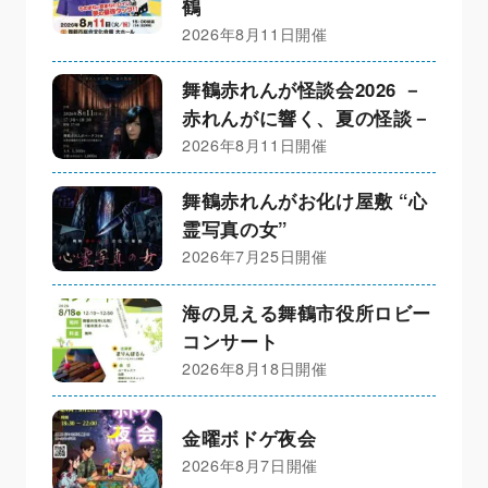
鶴
2026年8月11日開催
舞鶴赤れんが怪談会2026 －
赤れんがに響く、夏の怪談－
2026年8月11日開催
舞鶴赤れんがお化け屋敷 “心
霊写真の女”
2026年7月25日開催
海の見える舞鶴市役所ロビー
コンサート
2026年8月18日開催
金曜ボドゲ夜会
2026年8月7日開催