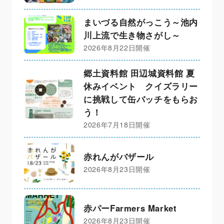
まいづる自然がっこう～池内
川上流で生き物さがし～
2026年8月22日開催
郷土資料館 田辺城資料館 夏
休みイベント クイズラリー
に挑戦して缶バッチをもらお
う！
2026年7月18日開催
赤れんがバザール
2026年8月23日開催
赤パーFarmers Market
2026年8月23日開催