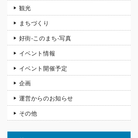
観光
まちづくり
好街-このまち-写真
イベント情報
イベント開催予定
企画
運営からのお知らせ
その他